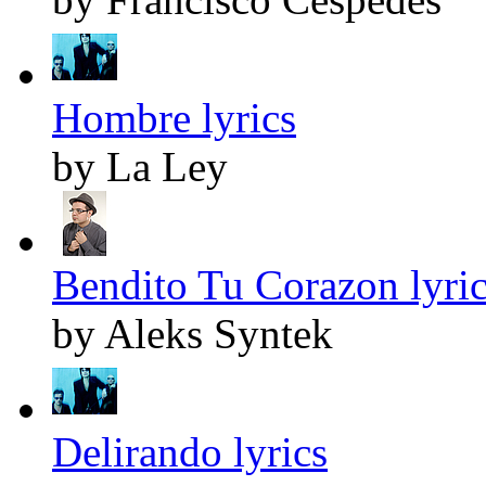
Hombre lyrics
by La Ley
Bendito Tu Corazon lyri
by Aleks Syntek
Delirando lyrics