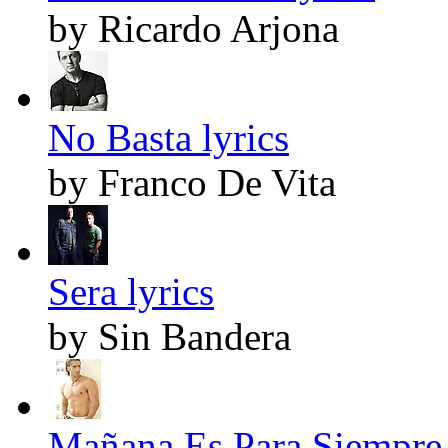
by Ricardo Arjona
No Basta lyrics
by Franco De Vita
Sera lyrics
by Sin Bandera
Mañana Es Para Siempre 