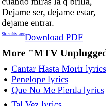
cuando miras la q brilla,
Dejame ser, dejame estar,
dejame entrar.
Share this page
Download PDF
More "MTV Unplugged
Cantar Hasta Morir lyric
Penelope lyrics
Que No Me Pierda lyrics
Tal Vez lyrics