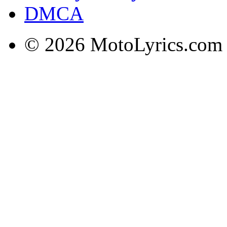
DMCA
© 2026 MotoLyrics.com |