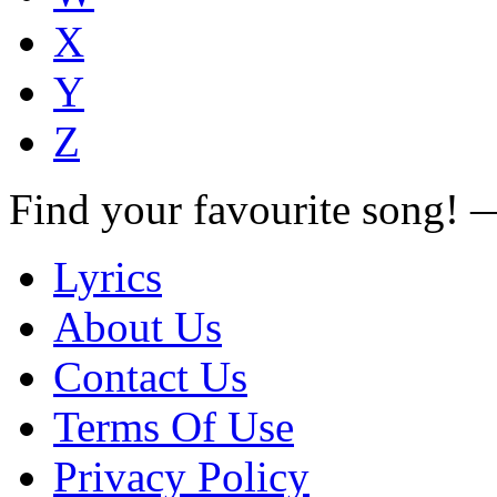
X
Y
Z
Find your favourite song!
Lyrics
About Us
Contact Us
Terms Of Use
Privacy Policy