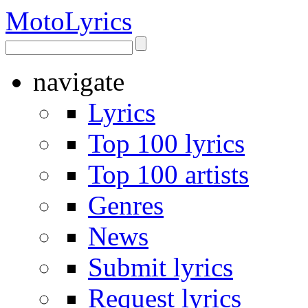
Moto
Lyrics
navigate
Lyrics
Top 100 lyrics
Top 100 artists
Genres
News
Submit lyrics
Request lyrics