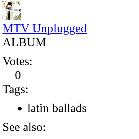
MTV Unplugged
ALBUM
Votes:
0
Tags:
latin ballads
See also: