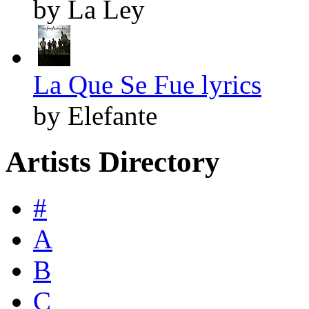
by La Ley
La Que Se Fue lyrics
by Elefante
Artists Directory
#
A
B
C