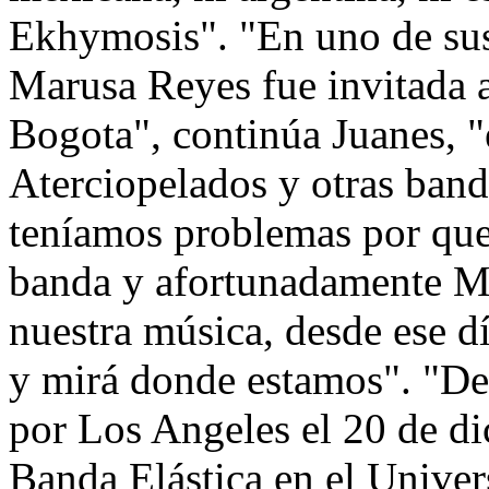
Ekhymosis". "En uno de sus
Marusa Reyes fue invitada a
Bogota", continúa Juanes, "
Aterciopelados y otras band
teníamos problemas por qu
banda y afortunadamente M
nuestra música, desde ese d
y mirá donde estamos". "De
por Los Angeles el 20 de di
Banda Elástica en el Univer