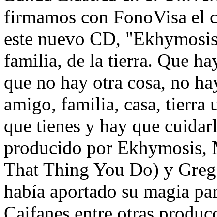
firmamos con FonoVisa el co
este nuevo CD, "Ekhymosis"
familia, de la tierra. Que h
que no hay otra cosa, no h
amigo, familia, casa, tierra 
que tienes y hay que cuida
producido por Ekhymosis, Mi
That Thing You Do) y Greg
había aportado su magia par
Caifanes entre otras produ