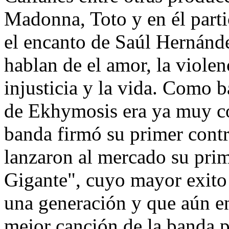
Madonna, Toto y en él part
el encanto de Saúl Hernánde
hablan de el amor, la violenci
injusticia y la vida. Como 
de Ekhymosis era ya muy c
banda firmó su primer cont
lanzaron al mercado su prim
Gigante", cuyo mayor exito
una generación y que aún en
mejor canción de la banda p