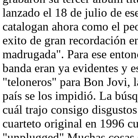
lanzado el 18 de julio de e
catalogan ahora como el peo
exito de gran recordación e
madrugada". Para ese entonc
banda eran ya evidentes y 
"teloneros" para Bon Jovi, l
país se los impidió. La bús
cuál trajo consigo disgustos
cuarteto original en 1996 c
"unplugged" Muchas cosas s