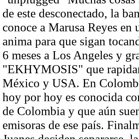
de este desconectado, la ba
conoce a Marusa Reyes en u
anima para que sigan tocand
6 meses a Los Angeles y g
"EKHYMOSIS" que rapidame
México y USA. En Colombia
hoy por hoy es conocida c
de Colombia y que aún suen
emisoras de ese país. Final
Juanes deciden separarse, l