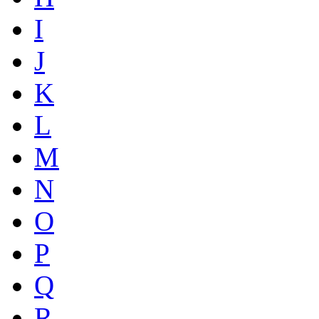
I
J
K
L
M
N
O
P
Q
R