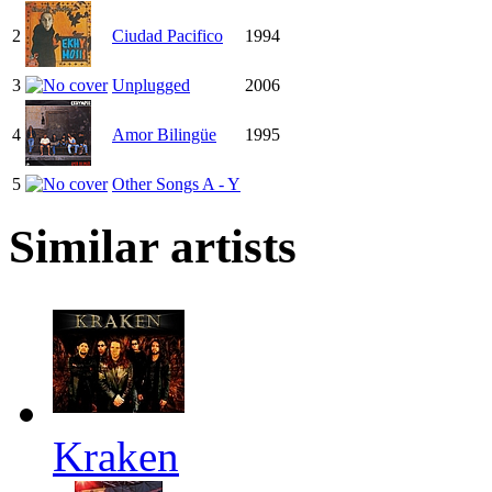
2
Ciudad Pacifico
1994
3
Unplugged
2006
4
Amor Bilingüe
1995
5
Other Songs A - Y
Similar artists
Kraken