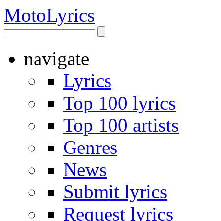
Moto
Lyrics
navigate
Lyrics
Top 100 lyrics
Top 100 artists
Genres
News
Submit lyrics
Request lyrics