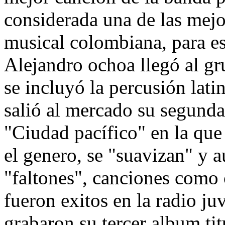
considerada una de las mejo
musical colombiana, para es
Alejandro ochoa llegó al gr
se incluyó la percusión lati
salió al mercado su segunda
"Ciudad pacífico" en la que
el genero, se "suavizan" y 
"faltones", canciones como 
fueron exitos en la radio j
grabaron su tercer album ti