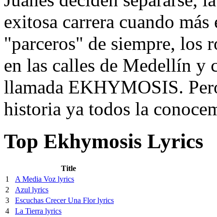
exitosa carrera cuando más e
"parceros" de siempre, los 
en las calles de Medellín y
llamada EKHYMOSIS. Pero es
historia ya todos la conocem
Top Ekhymosis Lyrics
Title
1
A Media Voz lyrics
2
Azul lyrics
3
Escuchas Crecer Una Flor lyrics
4
La Tierra lyrics