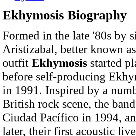
Ekhymosis Biography
Formed in the late '80s by s
Aristizabal, better known 
outfit
Ekhymosis
started pl
before self-producing Ekhy
in 1991. Inspired by a numb
British rock scene, the ban
Ciudad Pacífico in 1994, a
later, their first acoustic l