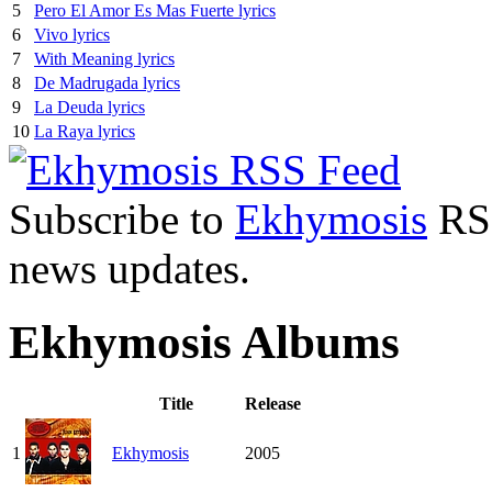
5
Pero El Amor Es Mas Fuerte lyrics
6
Vivo lyrics
7
With Meaning lyrics
8
De Madrugada lyrics
9
La Deuda lyrics
10
La Raya lyrics
Subscribe to
Ekhymosis
RSS
news updates.
Ekhymosis Albums
Title
Release
1
Ekhymosis
2005