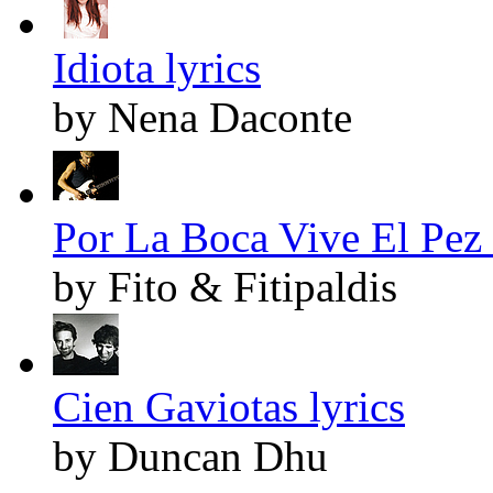
Idiota lyrics
by Nena Daconte
Por La Boca Vive El Pez 
by Fito & Fitipaldis
Cien Gaviotas lyrics
by Duncan Dhu