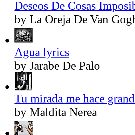
Deseos De Cosas Imposibl
by La Oreja De Van Gog
Agua lyrics
by Jarabe De Palo
Tu mirada me hace grande
by Maldita Nerea