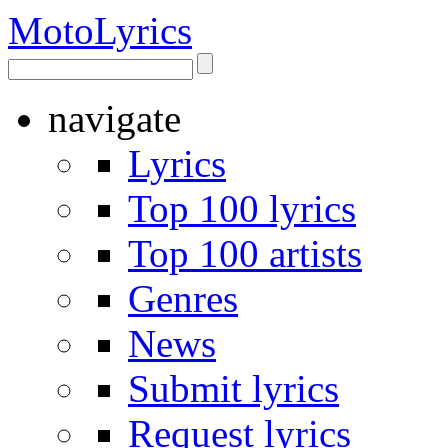
Moto
Lyrics
navigate
Lyrics
Top 100 lyrics
Top 100 artists
Genres
News
Submit lyrics
Request lyrics