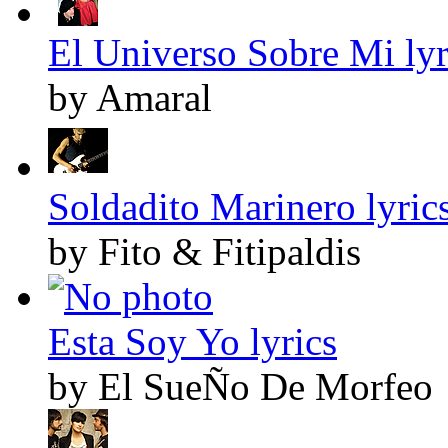
El Universo Sobre Mi lyr
by Amaral
Soldadito Marinero lyric
by Fito & Fitipaldis
Esta Soy Yo lyrics
by El SueÑo De Morfeo