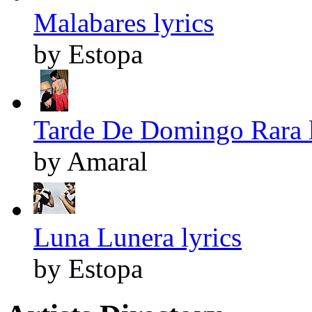
Malabares lyrics
by Estopa
Tarde De Domingo Rara l
by Amaral
Luna Lunera lyrics
by Estopa