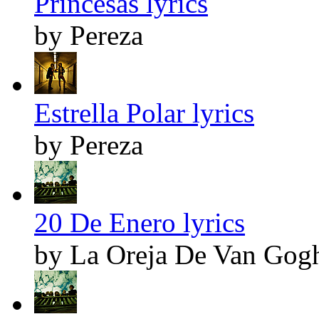
Princesas lyrics
by Pereza
Estrella Polar lyrics
by Pereza
20 De Enero lyrics
by La Oreja De Van Gog