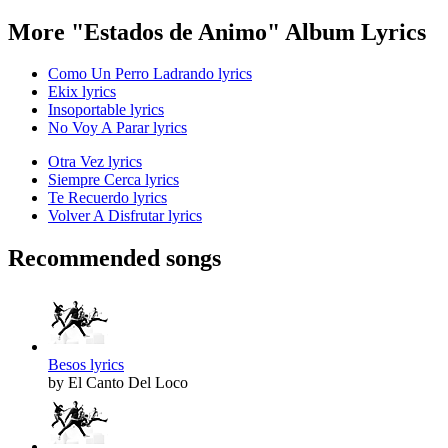
More "Estados de Animo" Album Lyrics
Como Un Perro Ladrando lyrics
Ekix lyrics
Insoportable lyrics
No Voy A Parar lyrics
Otra Vez lyrics
Siempre Cerca lyrics
Te Recuerdo lyrics
Volver A Disfrutar lyrics
Recommended songs
Besos lyrics
by El Canto Del Loco