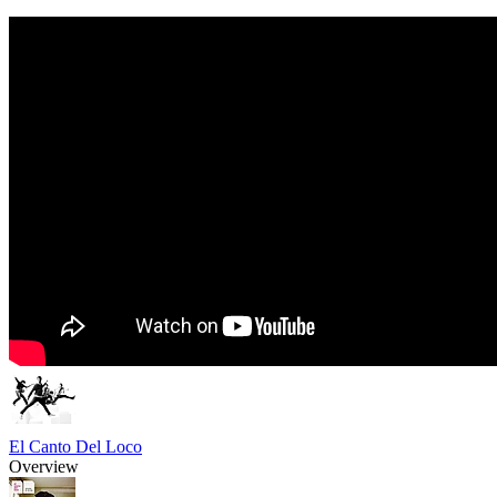
El Canto Del Loco
Overview