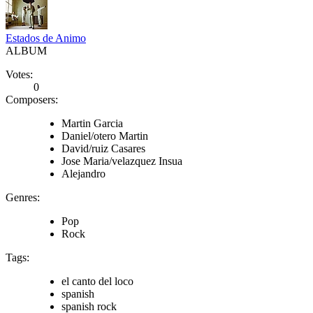
Estados de Animo
ALBUM
Votes:
0
Composers:
Martin Garcia
Daniel/otero Martin
David/ruiz Casares
Jose Maria/velazquez Insua
Alejandro
Genres:
Pop
Rock
Tags:
el canto del loco
spanish
spanish rock