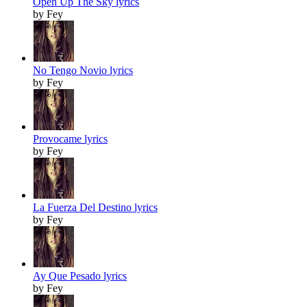
Open Up The Sky lyrics
by Fey
No Tengo Novio lyrics
by Fey
Provocame lyrics
by Fey
La Fuerza Del Destino lyrics
by Fey
Ay Que Pesado lyrics
by Fey