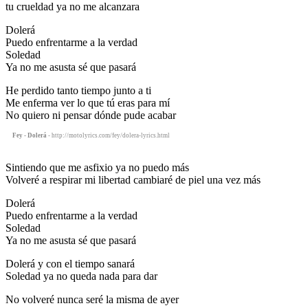
tu crueldad ya no me alcanzara
Dolerá
Puedo enfrentarme a la verdad
Soledad
Ya no me asusta sé que pasará
He perdido tanto tiempo junto a ti
Me enferma ver lo que tú eras para mí
No quiero ni pensar dónde pude acabar
Fey - Dolerá
- http://motolyrics.com/fey/dolera-lyrics.html
Sintiendo que me asfixio ya no puedo más
Volveré a respirar mi libertad cambiaré de piel una vez más
Dolerá
Puedo enfrentarme a la verdad
Soledad
Ya no me asusta sé que pasará
Dolerá y con el tiempo sanará
Soledad ya no queda nada para dar
No volveré nunca seré la misma de ayer