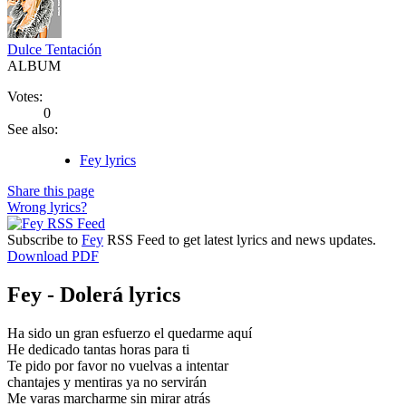
Dulce Tentación
ALBUM
Votes:
0
See also:
Fey lyrics
Share this page
Wrong lyrics?
Subscribe to
Fey
RSS Feed to get latest lyrics and news updates.
Download PDF
Fey - Dolerá lyrics
Ha sido un gran esfuerzo el quedarme aquí
He dedicado tantas horas para ti
Te pido por favor no vuelvas a intentar
chantajes y mentiras ya no servirán
Me varas marcharme sin mirar atrás