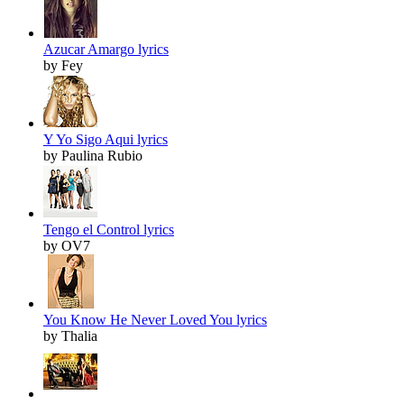
Azucar Amargo lyrics
by Fey
Y Yo Sigo Aqui lyrics
by Paulina Rubio
Tengo el Control lyrics
by OV7
You Know He Never Loved You lyrics
by Thalia