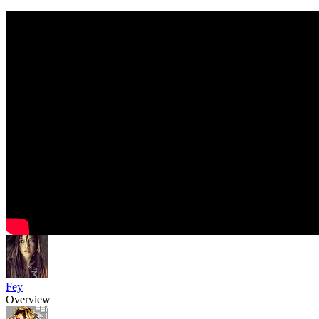
Fey
Overview