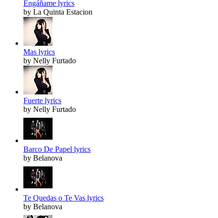
Engáñame lyrics
by La Quinta Estacion
Mas lyrics
by Nelly Furtado
Fuerte lyrics
by Nelly Furtado
Barco De Papel lyrics
by Belanova
Te Quedas o Te Vas lyrics
by Belanova