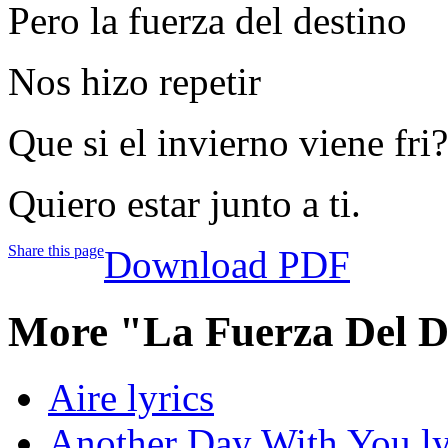
Pero la fuerza del destino
Nos hizo repetir
Que si el invierno viene fri?
Quiero estar junto a ti.
Share this page
Download PDF
More "La Fuerza Del D
Aire lyrics
Another Day With You ly