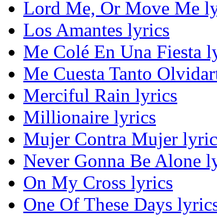
Lord Me, Or Move Me ly
Los Amantes lyrics
Me Colé En Una Fiesta ly
Me Cuesta Tanto Olvidart
Merciful Rain lyrics
Millionaire lyrics
Mujer Contra Mujer lyric
Never Gonna Be Alone ly
On My Cross lyrics
One Of These Days lyric