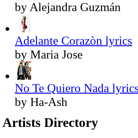
by Alejandra Guzmán
Adelante Corazòn lyrics
by Maria Jose
No Te Quiero Nada lyric
by Ha-Ash
Artists Directory