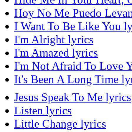
Hoy No Me Puedo Levant
I Want To Be Like You ly
I'm Alright lyrics
I'm Amazed lyrics
I'm Not Afraid To Love Y
It's Been A Long Time ly
Jesus Speak To Me lyrics
Listen lyrics
Little Change lyrics