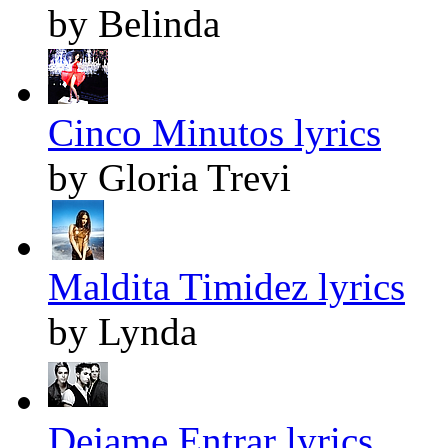
by Belinda
Cinco Minutos lyrics
by Gloria Trevi
Maldita Timidez lyrics
by Lynda
Dejame Entrar lyrics