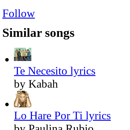
Follow
Similar songs
Te Necesito lyrics
by Kabah
Lo Hare Por Ti lyrics
by Paulina Rubio