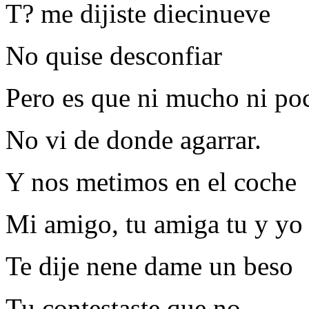
T? me dijiste diecinueve
No quise desconfiar
Pero es que ni mucho ni po
No vi de donde agarrar.
Y nos metimos en el coche
Mi amigo, tu amiga tu y yo
Te dije nene dame un beso
Tu contestaste que no.