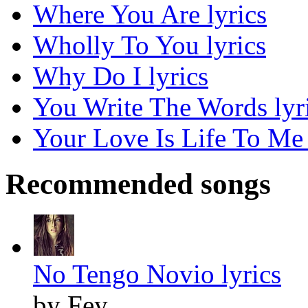
Where You Are lyrics
Wholly To You lyrics
Why Do I lyrics
You Write The Words lyr
Your Love Is Life To Me 
Recommended songs
No Tengo Novio lyrics
by Fey