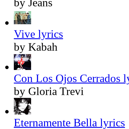
by Jeans
Vive lyrics
by Kabah
Con Los Ojos Cerrados l
by Gloria Trevi
Eternamente Bella lyrics