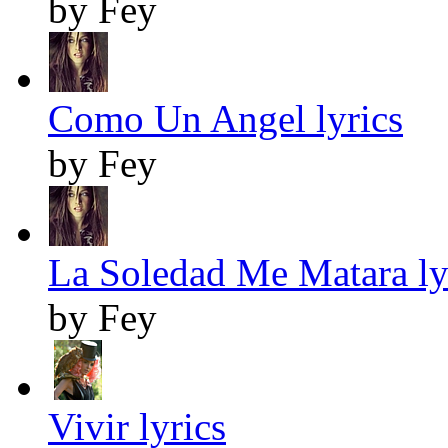
by Fey
Como Un Angel lyrics
by Fey
La Soledad Me Matara ly
by Fey
Vivir lyrics