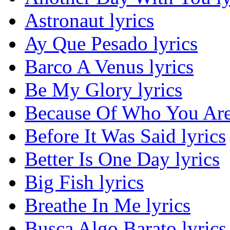
Astronaut lyrics
Ay Que Pesado lyrics
Barco A Venus lyrics
Be My Glory lyrics
Because Of Who You Are 
Before It Was Said lyrics
Better Is One Day lyrics
Big Fish lyrics
Breathe In Me lyrics
Busca Algo Barato lyrics