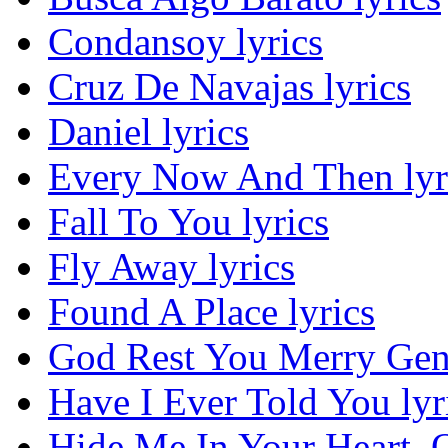
Condansoy lyrics
Cruz De Navajas lyrics
Daniel lyrics
Every Now And Then lyr
Fall To You lyrics
Fly Away lyrics
Found A Place lyrics
God Rest You Merry Gent
Have I Ever Told You lyr
Hide Me In Your Heart, O