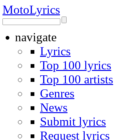
Moto
Lyrics
navigate
Lyrics
Top 100 lyrics
Top 100 artists
Genres
News
Submit lyrics
Request lyrics