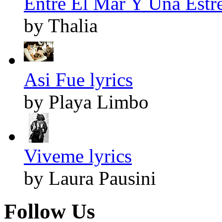
Entre El Mar Y Una Estrel
by Thalia
Asi Fue lyrics
by Playa Limbo
Viveme lyrics
by Laura Pausini
Follow Us