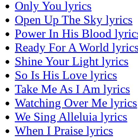
Only You lyrics
Open Up The Sky lyrics
Power In His Blood lyric
Ready For A World lyric
Shine Your Light lyrics
So Is His Love lyrics
Take Me As I Am lyrics
Watching Over Me lyrics
We Sing Alleluia lyrics
When I Praise lyrics