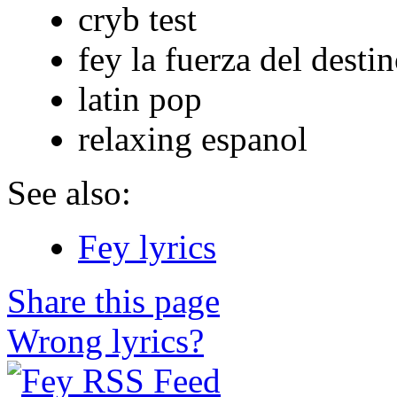
cryb test
fey la fuerza del desti
latin pop
relaxing espanol
See also:
Fey lyrics
Share this page
Wrong lyrics?