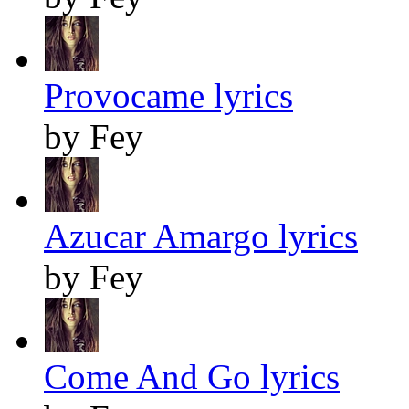
Provocame lyrics
by Fey
Azucar Amargo lyrics
by Fey
Come And Go lyrics