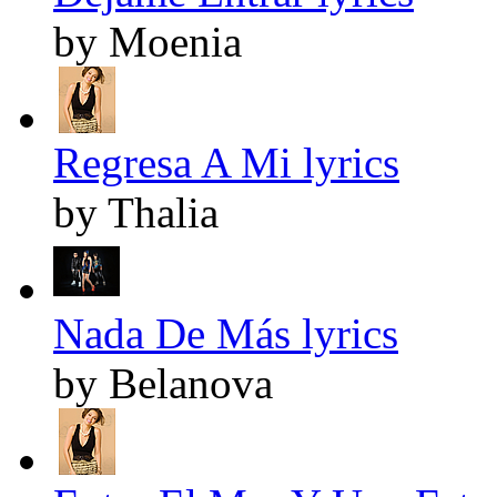
by Moenia
Regresa A Mi lyrics
by Thalia
Nada De Más lyrics
by Belanova