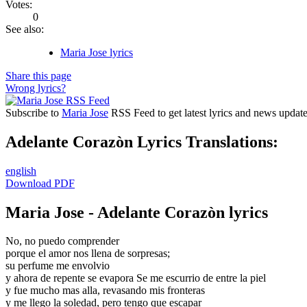
Votes:
0
See also:
Maria Jose lyrics
Share this page
Wrong lyrics?
Subscribe to
Maria Jose
RSS Feed to get latest lyrics and news update
Adelante Corazòn Lyrics Translations:
english
Download PDF
Maria Jose - Adelante Corazòn lyrics
No, no puedo comprender
porque el amor nos llena de sorpresas;
su perfume me envolvio
y ahora de repente se evapora Se me escurrio de entre la piel
y fue mucho mas alla, revasando mis fronteras
y me llego la soledad, pero tengo que escapar