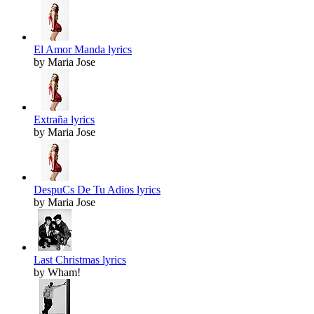
El Amor Manda lyrics
by Maria Jose
Extraña lyrics
by Maria Jose
DespuCs De Tu Adios lyrics
by Maria Jose
Last Christmas lyrics
by Wham!