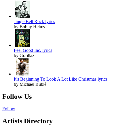
Jingle Bell Rock lyrics
by Bobby Helms
Feel Good Inc. lyrics
by Gorillaz
It's Beginning To Look A Lot Like Christmas lyrics
by Michael Bublé
Follow Us
Follow
Artists Directory