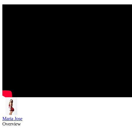
Maria Jose
Overview