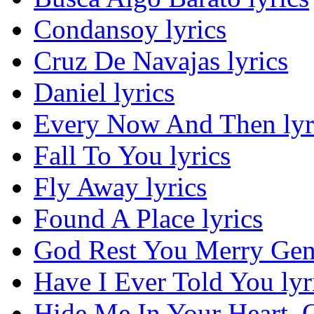
Condansoy lyrics
Cruz De Navajas lyrics
Daniel lyrics
Every Now And Then lyr
Fall To You lyrics
Fly Away lyrics
Found A Place lyrics
God Rest You Merry Gent
Have I Ever Told You lyr
Hide Me In Your Heart, O