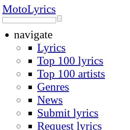
Moto
Lyrics
navigate
Lyrics
Top 100 lyrics
Top 100 artists
Genres
News
Submit lyrics
Request lyrics