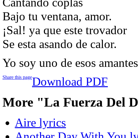
Cantando coplas
Bajo tu ventana, amor.
¡Sal! ya que este trovador
Se esta asando de calor.
Yo soy uno de esos amantes
Share this page
Download PDF
More "La Fuerza Del D
Aire lyrics
Another Day With You ly