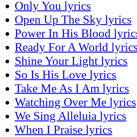
Only You lyrics
Open Up The Sky lyrics
Power In His Blood lyric
Ready For A World lyric
Shine Your Light lyrics
So Is His Love lyrics
Take Me As I Am lyrics
Watching Over Me lyrics
We Sing Alleluia lyrics
When I Praise lyrics