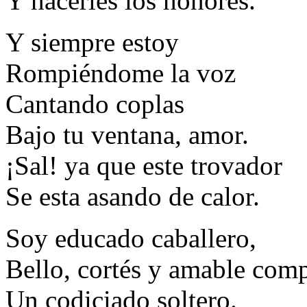
Y hacerles los honores.
Y siempre estoy
Rompiéndome la voz
Cantando coplas
Bajo tu ventana, amor.
¡Sal! ya que este trovador
Se esta asando de calor.
Soy educado caballero,
Bello, cortés y amable com
Un codiciado soltero.