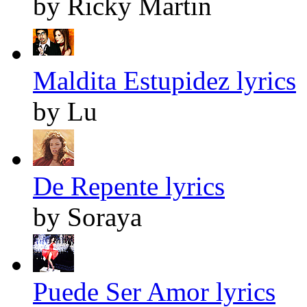
by Ricky Martin
Maldita Estupidez lyrics
by Lu
De Repente lyrics
by Soraya
Puede Ser Amor lyrics