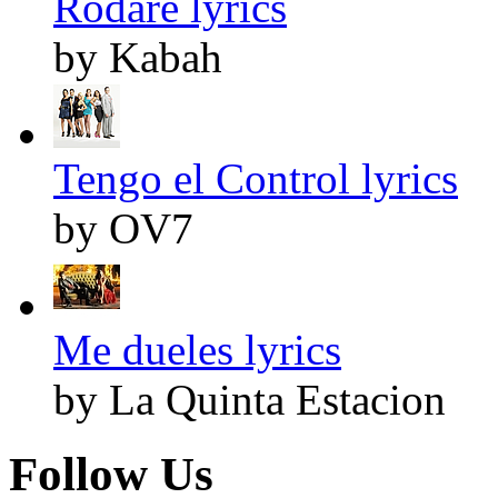
Rodaré lyrics
by Kabah
Tengo el Control lyrics
by OV7
Me dueles lyrics
by La Quinta Estacion
Follow Us