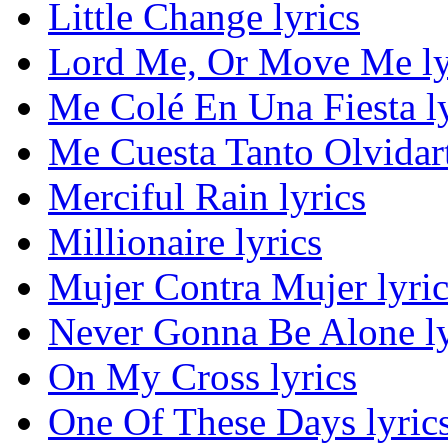
Little Change lyrics
Lord Me, Or Move Me ly
Me Colé En Una Fiesta ly
Me Cuesta Tanto Olvidart
Merciful Rain lyrics
Millionaire lyrics
Mujer Contra Mujer lyric
Never Gonna Be Alone ly
On My Cross lyrics
One Of These Days lyric