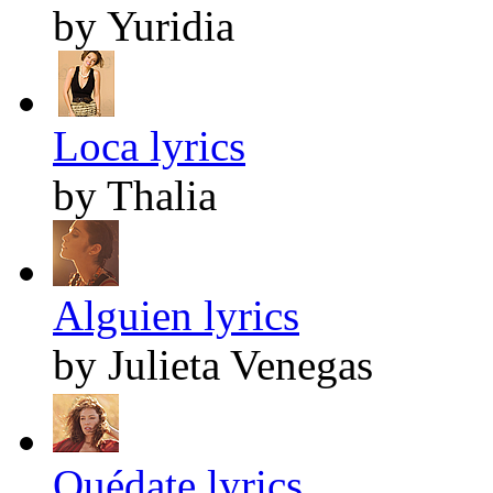
by Yuridia
Loca lyrics
by Thalia
Alguien lyrics
by Julieta Venegas
Quédate lyrics