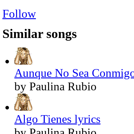
Follow
Similar songs
Aunque No Sea Conmigo 
by Paulina Rubio
Algo Tienes lyrics
by Paulina Rubio