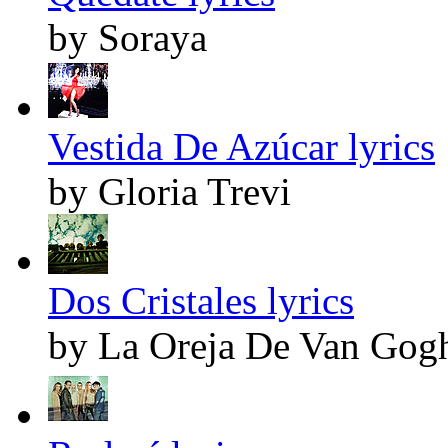
by Soraya
Vestida De Azúcar lyrics
by Gloria Trevi
Dos Cristales lyrics
by La Oreja De Van Gog