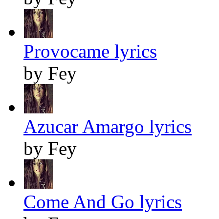
Provocame lyrics
by Fey
Azucar Amargo lyrics
by Fey
Come And Go lyrics