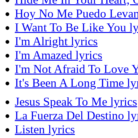
Hoy No Me Puedo Levant
I Want To Be Like You ly
I'm Alright lyrics
I'm Amazed lyrics
I'm Not Afraid To Love Y
It's Been A Long Time ly
Jesus Speak To Me lyrics
La Fuerza Del Destino ly
Listen lyrics