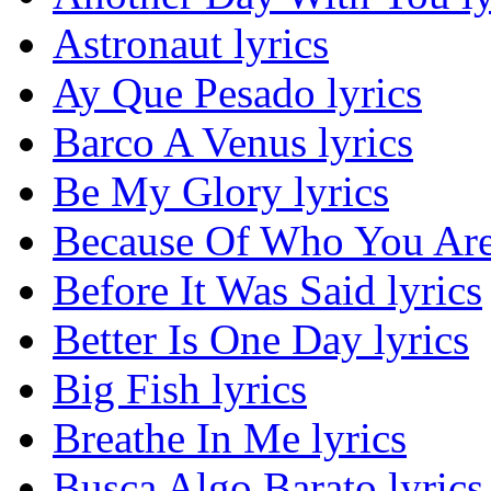
Astronaut lyrics
Ay Que Pesado lyrics
Barco A Venus lyrics
Be My Glory lyrics
Because Of Who You Are 
Before It Was Said lyrics
Better Is One Day lyrics
Big Fish lyrics
Breathe In Me lyrics
Busca Algo Barato lyrics