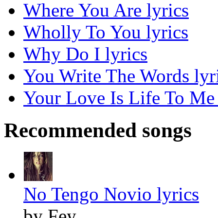
Where You Are lyrics
Wholly To You lyrics
Why Do I lyrics
You Write The Words lyr
Your Love Is Life To Me 
Recommended songs
No Tengo Novio lyrics
by Fey