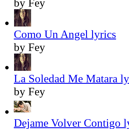
by Fey
Como Un Angel lyrics
by Fey
La Soledad Me Matara ly
by Fey
Dejame Volver Contigo l