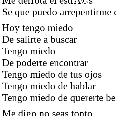
Me derrota el estrÃ©s
Se que puedo arrepentirme
Hoy tengo miedo
De salirte a buscar
Tengo miedo
De poderte encontrar
Tengo miedo de tus ojos
Tengo miedo de hablar
Tengo miedo de quererte be
Me digo no seas tonto,