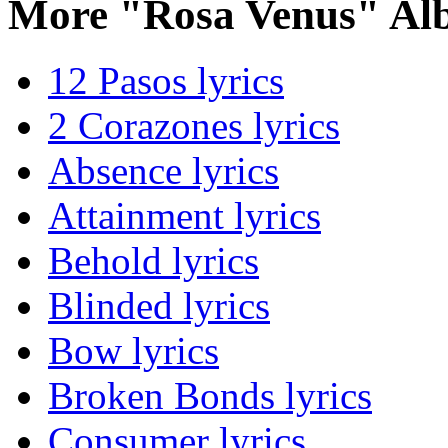
More "Rosa Venus" Al
12 Pasos lyrics
2 Corazones lyrics
Absence lyrics
Attainment lyrics
Behold lyrics
Blinded lyrics
Bow lyrics
Broken Bonds lyrics
Consumer lyrics