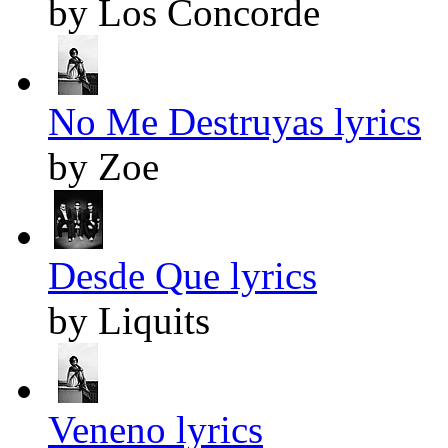
by Los Concorde
No Me Destruyas lyrics
by Zoe
Desde Que lyrics
by Liquits
Veneno lyrics