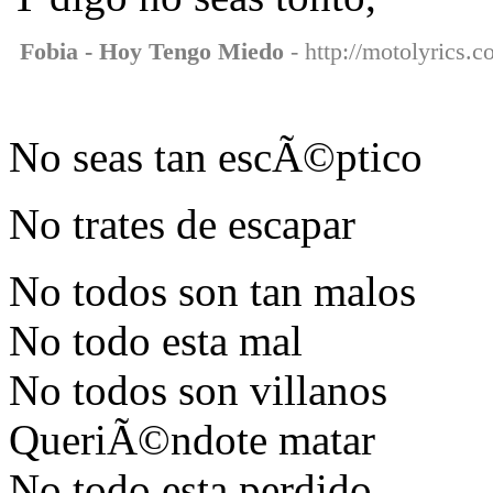
Fobia - Hoy Tengo Miedo
- http://motolyrics.
No seas tan escÃ©ptico
No trates de escapar
No todos son tan malos
No todo esta mal
No todos son villanos
QueriÃ©ndote matar
No todo esta perdido