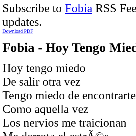
Subscribe to
Fobia
RSS Feed
updates.
Download PDF
Fobia - Hoy Tengo Mied
Hoy tengo miedo
De salir otra vez
Tengo miedo de encontrarte
Como aquella vez
Los nervios me traicionan