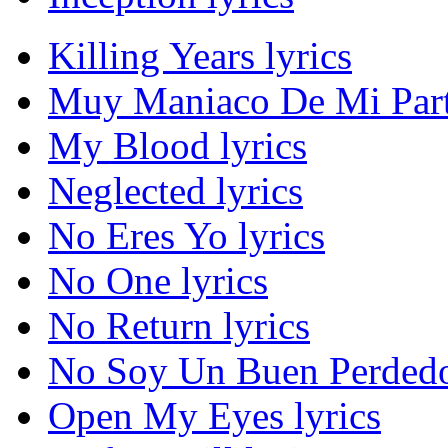
Killing Years lyrics
Muy Maniaco De Mi Parte
My Blood lyrics
Neglected lyrics
No Eres Yo lyrics
No One lyrics
No Return lyrics
No Soy Un Buen Perdedor
Open My Eyes lyrics