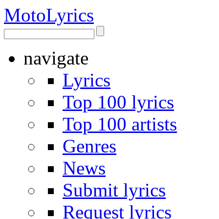
Moto
Lyrics
navigate
Lyrics
Top 100 lyrics
Top 100 artists
Genres
News
Submit lyrics
Request lyrics