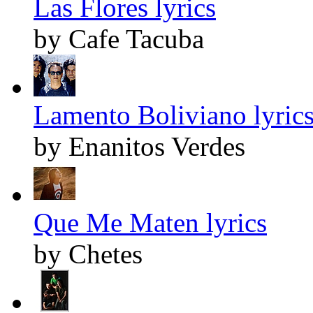
Las Flores lyrics
by Cafe Tacuba
Lamento Boliviano lyric
by Enanitos Verdes
Que Me Maten lyrics
by Chetes