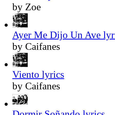
by Zoe
Ayer Me Dijo Un Ave lyr
by Caifanes
Viento lyrics
by Caifanes
Dormir Soñando lyrics