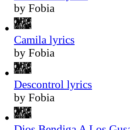
by Fobia
Camila lyrics
by Fobia
Descontrol lyrics
by Fobia
Dios Bendiga A Los Gusa