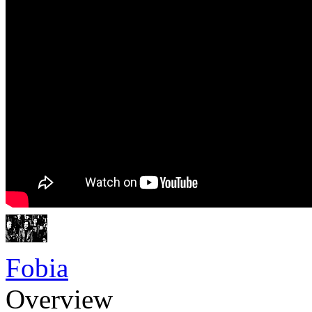
Fobia
Overview