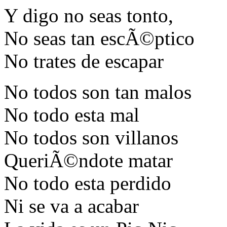
Y digo no seas tonto,
No seas tan escÃ©ptico
No trates de escapar
No todos son tan malos
No todo esta mal
No todos son villanos
QueriÃ©ndote matar
No todo esta perdido
Ni se va a acabar