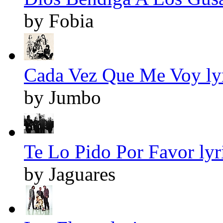
by Fobia
Cada Vez Que Me Voy ly
by Jumbo
Te Lo Pido Por Favor lyr
by Jaguares