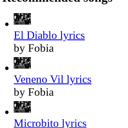
El Diablo lyrics
by Fobia
Veneno Vil lyrics
by Fobia
Microbito lyrics