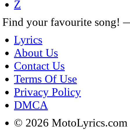
Z
Find your favourite song!
Lyrics
About Us
Contact Us
Terms Of Use
Privacy Policy
DMCA
© 2026 MotoLyrics.com |