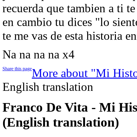
recuerda que tambien a ti t
en cambio tu dices "lo sient
te me vas de esta historia e
Na na na na x4
Share this page
More about "Mi Histo
English translation
Franco De Vita - Mi Hi
(English translation)