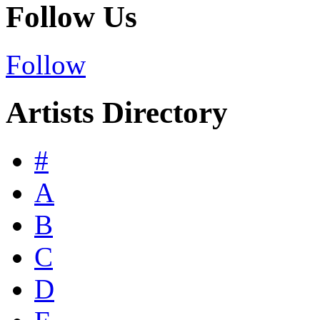
Follow Us
Follow
Artists Directory
#
A
B
C
D