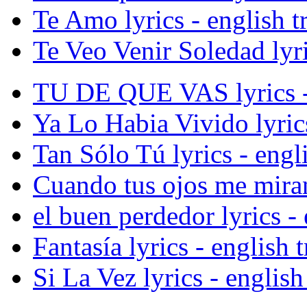
Te Amo lyrics - english t
Te Veo Venir Soledad lyri
TU DE QUE VAS lyrics - 
Ya Lo Habia Vivido lyrics
Tan Sólo Tú lyrics - engli
Cuando tus ojos me miran 
el buen perdedor lyrics - 
Fantasía lyrics - english 
Si La Vez lyrics - english