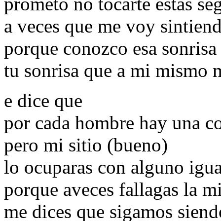
prometo no tocarte estas se
a veces que me voy sintien
porque conozco esa sonrisa t
tu sonrisa que a mi mismo m
e dice que
por cada hombre hay una c
pero mi sitio (bueno)
lo ocuparas con alguno igu
porque aveces fallagas la m
me dices que sigamos sien