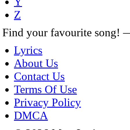
Y
Z
Find your favourite song!
Lyrics
About Us
Contact Us
Terms Of Use
Privacy Policy
DMCA