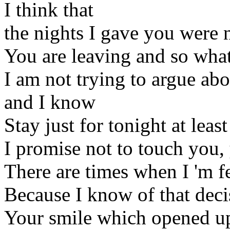
I think that
the nights I gave you were n
You are leaving and so wha
I am not trying to argue ab
and I know
Stay just for tonight at least
I promise not to touch you, 
There are times when I 'm f
Because I know of that deci
Your smile which opened up