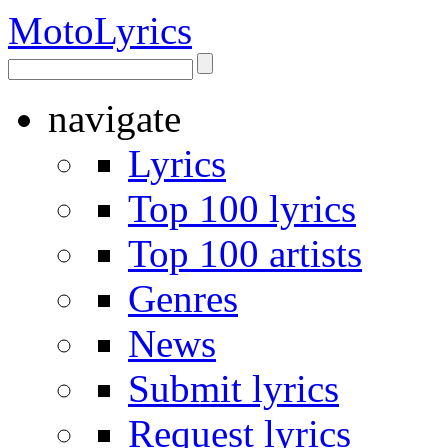
Moto
Lyrics
navigate
Lyrics
Top 100 lyrics
Top 100 artists
Genres
News
Submit lyrics
Request lyrics