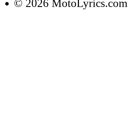
© 2026 MotoLyrics.com |