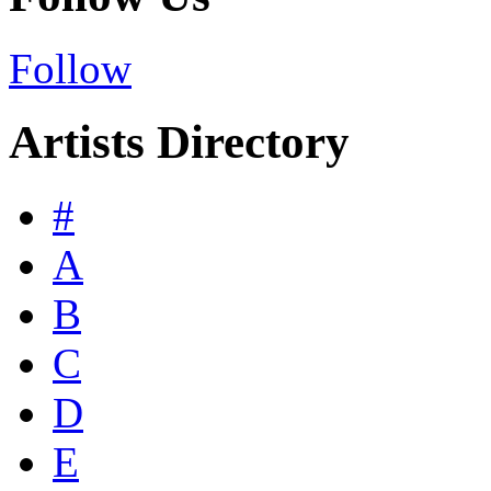
Follow
Artists Directory
#
A
B
C
D
E