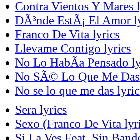
Contra Vientos Y Mares l
DÃ³nde EstÃ¡ El Amor ly
Franco De Vita lyrics
Llevame Contigo lyrics
No Lo HabÃ­a Pensado ly
No SÃ© Lo Que Me Das 
No se lo que me das lyric
Sera lyrics
Sexo (Franco De Vita lyr
Si La Ves Feat. Sin Bande