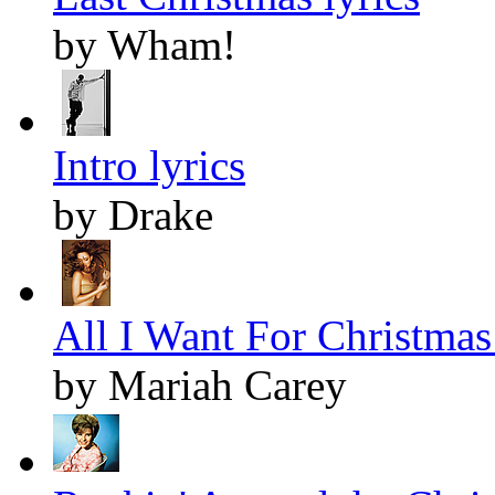
by Wham!
Intro lyrics
by Drake
All I Want For Christmas 
by Mariah Carey