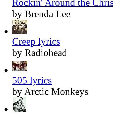
Rockin' Around the Chris
by Brenda Lee
Creep lyrics
by Radiohead
505 lyrics
by Arctic Monkeys