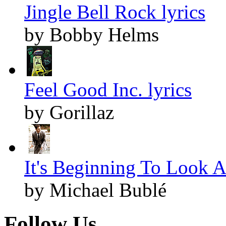
Jingle Bell Rock lyrics
by Bobby Helms
Feel Good Inc. lyrics
by Gorillaz
It's Beginning To Look A
by Michael Bublé
Follow Us