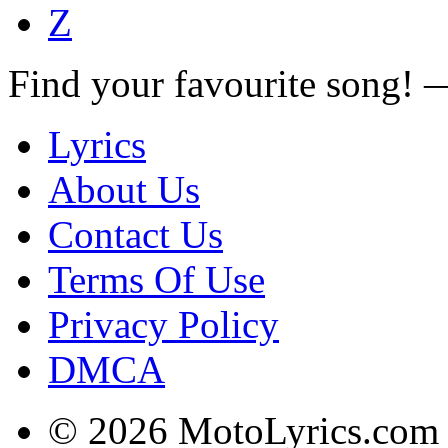
Z
Find your favourite song!
Lyrics
About Us
Contact Us
Terms Of Use
Privacy Policy
DMCA
© 2026 MotoLyrics.com |