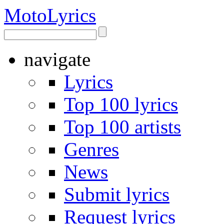
Moto
Lyrics
navigate
Lyrics
Top 100 lyrics
Top 100 artists
Genres
News
Submit lyrics
Request lyrics