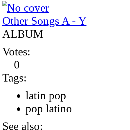
Other Songs A - Y
ALBUM
Votes:
0
Tags:
latin pop
pop latino
See also: