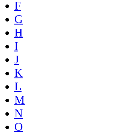
F
G
H
I
J
K
L
M
N
O