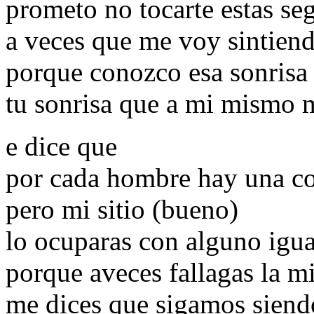
prometo no tocarte estas se
a veces que me voy sintien
porque conozco esa sonrisa t
tu sonrisa que a mi mismo m
e dice que
por cada hombre hay una c
pero mi sitio (bueno)
lo ocuparas con alguno igu
porque aveces fallagas la m
me dices que sigamos sien