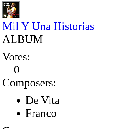
Mil Y Una Historias
ALBUM
Votes:
0
Composers:
De Vita
Franco