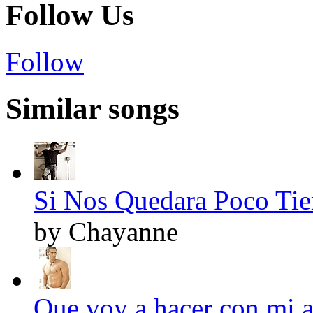
Follow Us
Follow
Similar songs
Si Nos Quedara Poco Tie
by Chayanne
Que voy a hacer con mi a