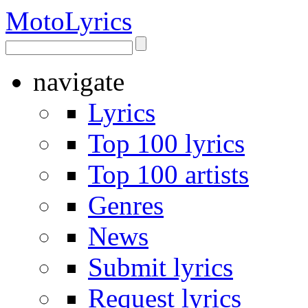
Moto
Lyrics
navigate
Lyrics
Top 100 lyrics
Top 100 artists
Genres
News
Submit lyrics
Request lyrics