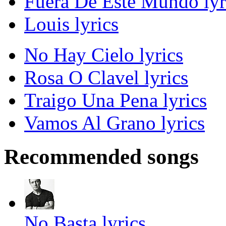
Fuera De Este Mundo lyr
Louis lyrics
No Hay Cielo lyrics
Rosa O Clavel lyrics
Traigo Una Pena lyrics
Vamos Al Grano lyrics
Recommended songs
No Basta lyrics