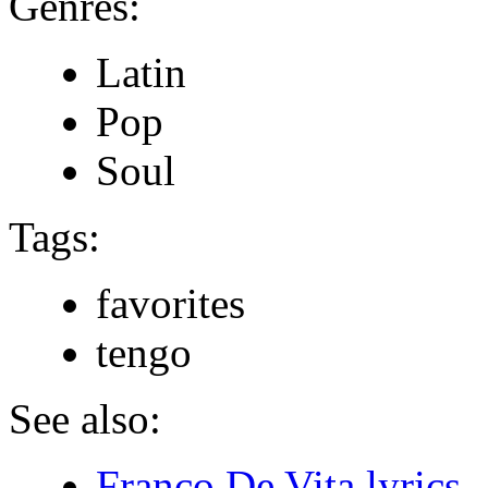
Genres:
Latin
Pop
Soul
Tags:
favorites
tengo
See also:
Franco De Vita lyrics