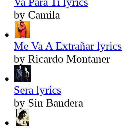
Va Para Ti lyrics
by Camila
Me Va A Extrañar lyrics
by Ricardo Montaner
Sera lyrics
by Sin Bandera