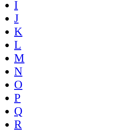
I
J
K
L
M
N
O
P
Q
R