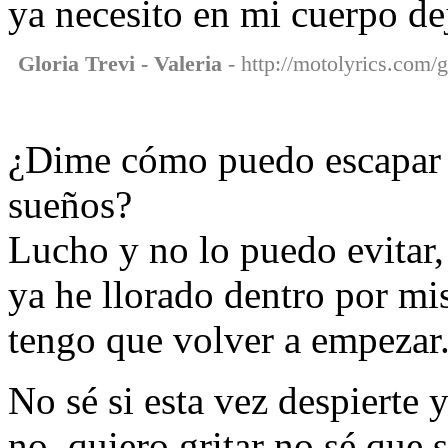
ya necesito en mi cuerpo dej
Gloria Trevi - Valeria
- http://motolyrics.com/gl
¿Dime cómo puedo escapar 
sueños?
Lucho y no lo puedo evitar,
ya he llorado dentro por mi
tengo que volver a empezar
No sé si esta vez despierte 
no, quiero gritar no sé que 