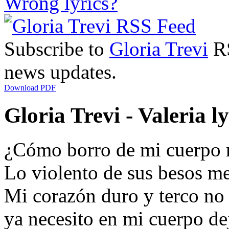
Wrong lyrics?
Subscribe to
Gloria Trevi
RS
news updates.
Download PDF
Gloria Trevi - Valeria ly
¿Cómo borro de mi cuerpo 
Lo violento de sus besos me
Mi corazón duro y terco no 
ya necesito en mi cuerpo dej