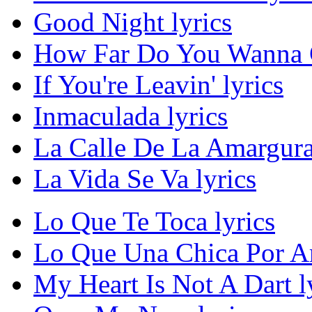
Good Night lyrics
How Far Do You Wanna G
If You're Leavin' lyrics
Inmaculada lyrics
La Calle De La Amargura
La Vida Se Va lyrics
Lo Que Te Toca lyrics
Lo Que Una Chica Por Am
My Heart Is Not A Dart l