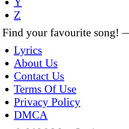
Y
Z
Find your favourite song!
Lyrics
About Us
Contact Us
Terms Of Use
Privacy Policy
DMCA