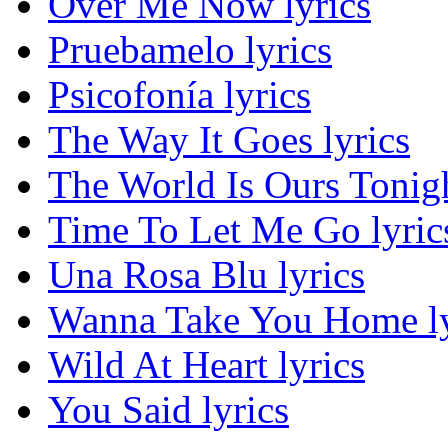
Over Me Now lyrics
Pruebamelo lyrics
Psicofonía lyrics
The Way It Goes lyrics
The World Is Ours Tonigh
Time To Let Me Go lyric
Una Rosa Blu lyrics
Wanna Take You Home ly
Wild At Heart lyrics
You Said lyrics