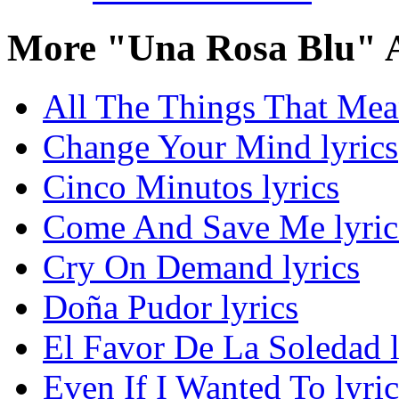
More "Una Rosa Blu" 
All The Things That Mea
Change Your Mind lyrics
Cinco Minutos lyrics
Come And Save Me lyric
Cry On Demand lyrics
Doña Pudor lyrics
El Favor De La Soledad l
Even If I Wanted To lyric