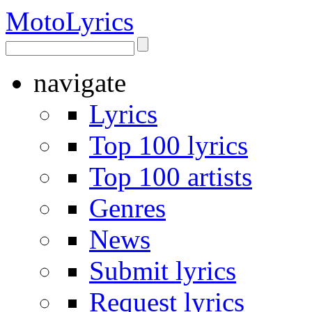
Moto
Lyrics
navigate
Lyrics
Top 100 lyrics
Top 100 artists
Genres
News
Submit lyrics
Request lyrics