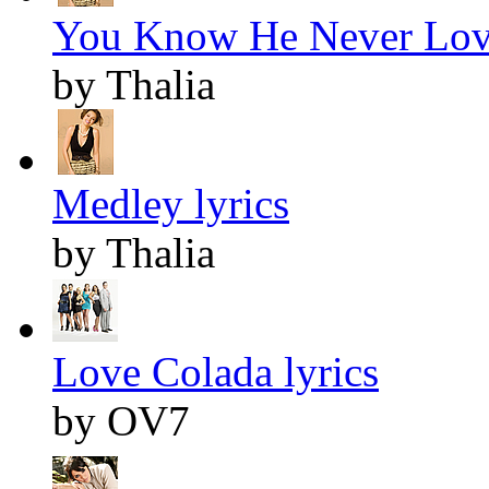
You Know He Never Love
by Thalia
Medley lyrics
by Thalia
Love Colada lyrics
by OV7