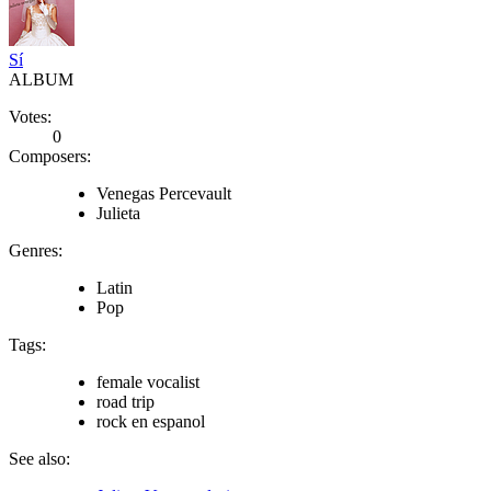
Sí
ALBUM
Votes:
0
Composers:
Venegas Percevault
Julieta
Genres:
Latin
Pop
Tags:
female vocalist
road trip
rock en espanol
See also: