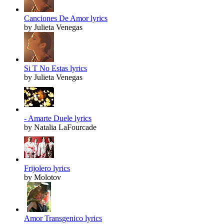
Canciones De Amor lyrics
by Julieta Venegas
Si T No Estas lyrics
by Julieta Venegas
- Amarte Duele lyrics
by Natalia LaFourcade
Frijolero lyrics
by Molotov
Amor Transgenico lyrics