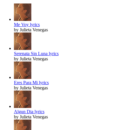
Me Voy lyrics
by Julieta Venegas
Serenata Sin Luna lyrics
by Julieta Venegas
Eres Para Mi lyrics
by Julieta Venegas
Algun Dia lyrics
by Julieta Venegas