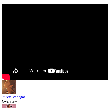
Julieta Venegas
Overview