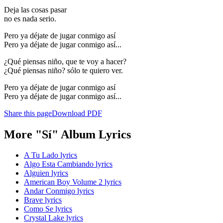
Deja las cosas pasar
no es nada serio.
Pero ya déjate de jugar conmigo así
Pero ya déjate de jugar conmigo así...
¿Qué piensas niño, que te voy a hacer?
¿Qué piensas niño? sólo te quiero ver.
Pero ya déjate de jugar conmigo así
Pero ya déjate de jugar conmigo así...
Share this page
Download PDF
More "Sí" Album Lyrics
A Tu Lado lyrics
Algo Esta Cambiando lyrics
Alguien lyrics
American Boy Volume 2 lyrics
Andar Conmigo lyrics
Brave lyrics
Como Se lyrics
Crystal Lake lyrics