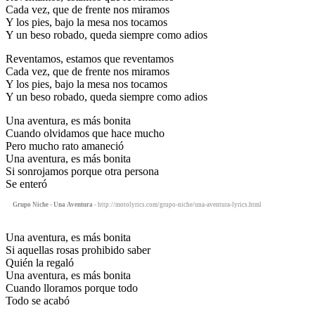
Cada vez, que de frente nos miramos
Y los pies, bajo la mesa nos tocamos
Y un beso robado, queda siempre como adios
Reventamos, estamos que reventamos
Cada vez, que de frente nos miramos
Y los pies, bajo la mesa nos tocamos
Y un beso robado, queda siempre como adios
Una aventura, es más bonita
Cuando olvidamos que hace mucho
Pero mucho rato amaneció
Una aventura, es más bonita
Si sonrojamos porque otra persona
Se enteró
Grupo Niche - Una Aventura
- http://motolyrics.com/grupo-niche/una-aventura-lyrics.html
Una aventura, es más bonita
Si aquellas rosas prohibido saber
Quién la regaló
Una aventura, es más bonita
Cuando lloramos porque todo
Todo se acabó