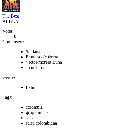
The Best
ALBUM
Votes:
0
Composers:
Saldana
Francisco/cabrera
Victor/morera Luna
Juan Luis
Genres:
Latin
Tags:
colombia
grupo niche
salsa
salsa colombiana