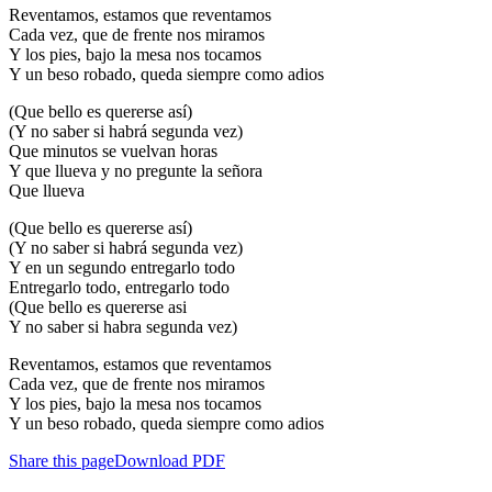
Reventamos, estamos que reventamos
Cada vez, que de frente nos miramos
Y los pies, bajo la mesa nos tocamos
Y un beso robado, queda siempre como adios
(Que bello es quererse así)
(Y no saber si habrá segunda vez)
Que minutos se vuelvan horas
Y que llueva y no pregunte la señora
Que llueva
(Que bello es quererse así)
(Y no saber si habrá segunda vez)
Y en un segundo entregarlo todo
Entregarlo todo, entregarlo todo
(Que bello es quererse asi
Y no saber si habra segunda vez)
Reventamos, estamos que reventamos
Cada vez, que de frente nos miramos
Y los pies, bajo la mesa nos tocamos
Y un beso robado, queda siempre como adios
Share this page
Download PDF