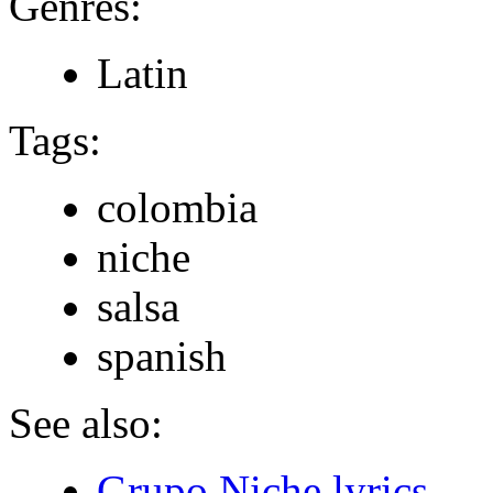
Genres:
Latin
Tags:
colombia
niche
salsa
spanish
See also:
Grupo Niche lyrics