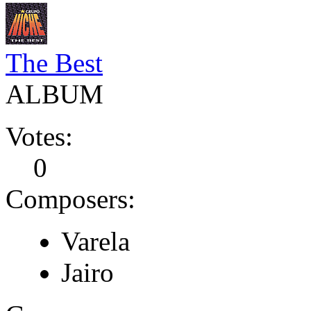
The Best
ALBUM
Votes:
0
Composers:
Varela
Jairo