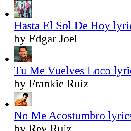
Hasta El Sol De Hoy lyri
by Edgar Joel
Tu Me Vuelves Loco lyri
by Frankie Ruiz
No Me Acostumbro lyric
by Rey Ruiz