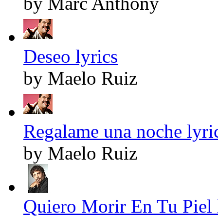
by Marc Anthony
Deseo lyrics
by Maelo Ruiz
Regalame una noche lyri
by Maelo Ruiz
Quiero Morir En Tu Piel 