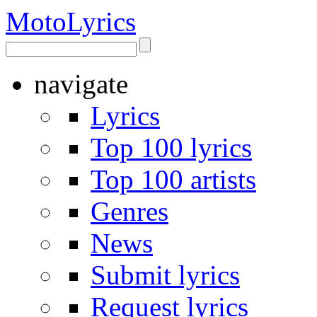
Moto
Lyrics
navigate
Lyrics
Top 100 lyrics
Top 100 artists
Genres
News
Submit lyrics
Request lyrics