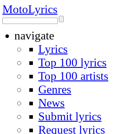
Moto
Lyrics
navigate
Lyrics
Top 100 lyrics
Top 100 artists
Genres
News
Submit lyrics
Request lyrics