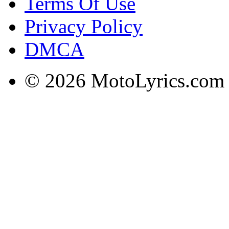
Terms Of Use
Privacy Policy
DMCA
© 2026 MotoLyrics.com |