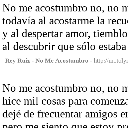
No me acostumbro no, no 
todavía al acostarme la rec
y al despertar amor, tiembl
al descubrir que sólo estab
Rey Ruiz - No Me Acostumbro
- http://motoly
No me acostumbro no, no 
hice mil cosas para comenz
dejé de frecuentar amigos 
pero me siento que estoy pr