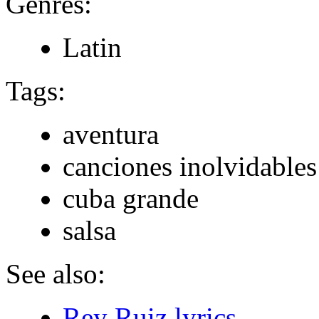
Genres:
Latin
Tags:
aventura
canciones inolvidables
cuba grande
salsa
See also:
Rey Ruiz lyrics