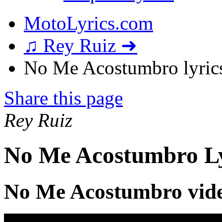
MotoLyrics.com
♫ Rey Ruiz ➜
No Me Acostumbro lyric
Share this page
Rey Ruiz
No Me Acostumbro Ly
No Me Acostumbro vid