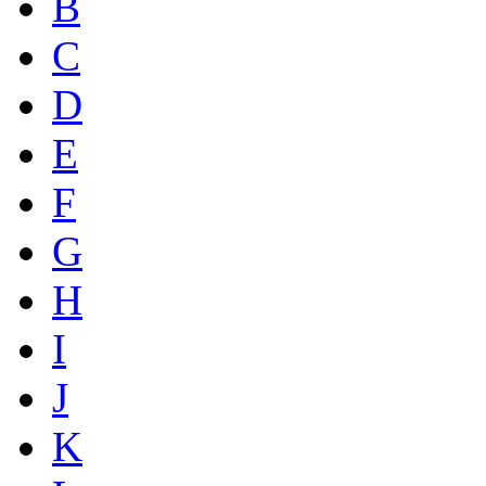
B
C
D
E
F
G
H
I
J
K