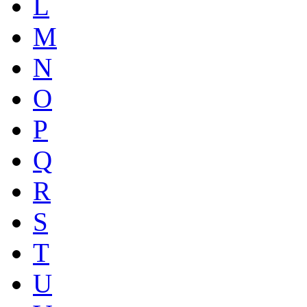
L
M
N
O
P
Q
R
S
T
U