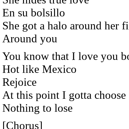
En su bolsillo
She got a halo around her f
Around you
You know that I love you b
Hot like Mexico
Rejoice
At this point I gotta choose
Nothing to lose
[Chorus]