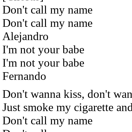
Don't call my name
Don't call my name
Alejandro
I'm not your babe
I'm not your babe
Fernando
Don't wanna kiss, don't wa
Just smoke my cigarette an
Don't call my name