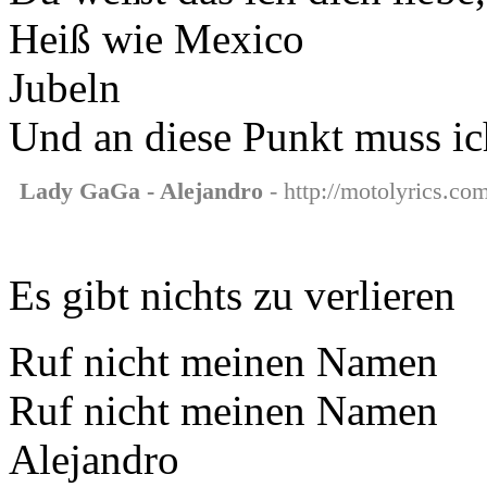
Heiß wie Mexico
Jubeln
Und an diese Punkt muss ic
Lady GaGa - Alejandro
- http://motolyrics.co
Es gibt nichts zu verlieren
Ruf nicht meinen Namen
Ruf nicht meinen Namen
Alejandro