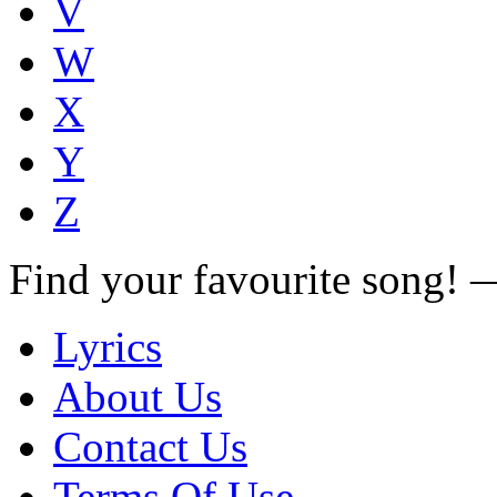
V
W
X
Y
Z
Find your favourite song!
Lyrics
About Us
Contact Us
Terms Of Use