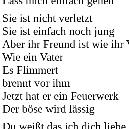
Lass mich einfach gehen
Sie ist nicht verletzt
Sie ist einfach noch jung
Aber ihr Freund ist wie ihr 
Wie ein Vater
Es Flimmert
brennt vor ihm
Jetzt hat er ein Feuerwerk
Der böse wird lässig
Du weißt das ich dich liebe