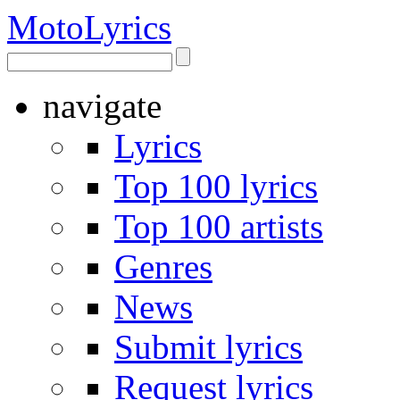
Moto
Lyrics
navigate
Lyrics
Top 100 lyrics
Top 100 artists
Genres
News
Submit lyrics
Request lyrics