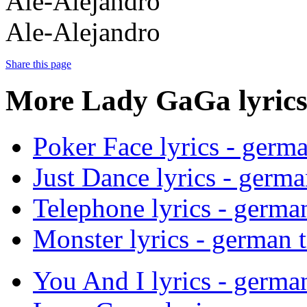
Ale-Alejandro
Ale-Alejandro
Share this page
More Lady GaGa lyrics
Poker Face lyrics - germa
Just Dance lyrics - germa
Telephone lyrics - german
Monster lyrics - german t
You And I lyrics - german