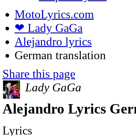
MotoLyrics.com
❤ Lady GaGa
Alejandro lyrics
German translation
Share this page
Lady GaGa
Alejandro Lyrics Ger
Lyrics