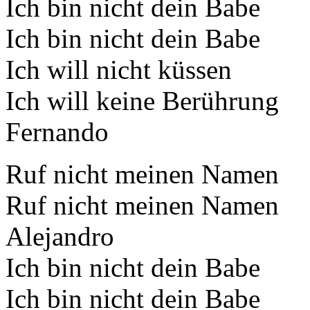
Ich bin nicht dein Babe
Ich bin nicht dein Babe
Ich will nicht küssen
Ich will keine Berührung
Fernando
Ruf nicht meinen Namen
Ruf nicht meinen Namen
Alejandro
Ich bin nicht dein Babe
Ich bin nicht dein Babe