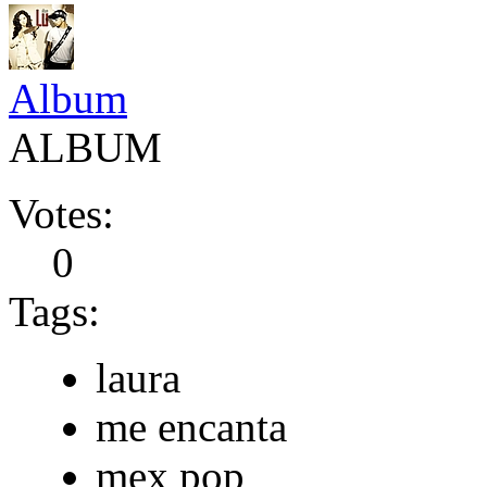
Album
ALBUM
Votes:
0
Tags:
laura
me encanta
mex pop