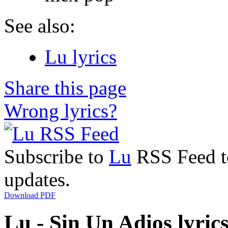
See also:
Lu lyrics
Share this page
Wrong lyrics?
Subscribe to
Lu
RSS Feed to
updates.
Download PDF
Lu - Sin Un Adios lyric