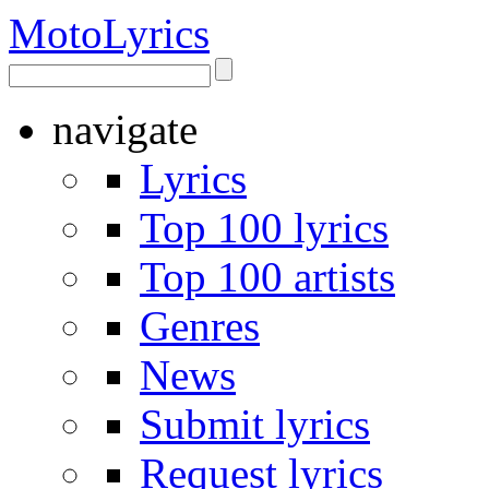
Moto
Lyrics
navigate
Lyrics
Top 100 lyrics
Top 100 artists
Genres
News
Submit lyrics
Request lyrics