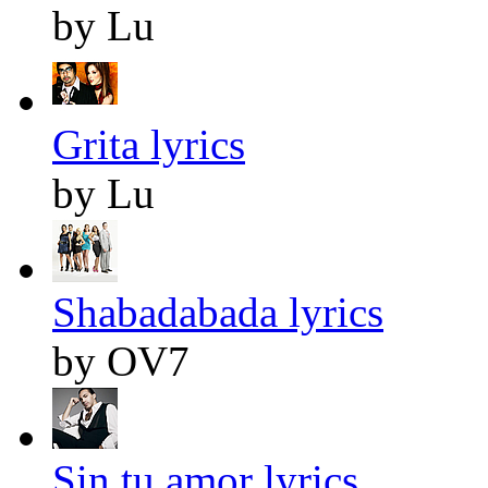
by Lu
Grita lyrics
by Lu
Shabadabada lyrics
by OV7
Sin tu amor lyrics