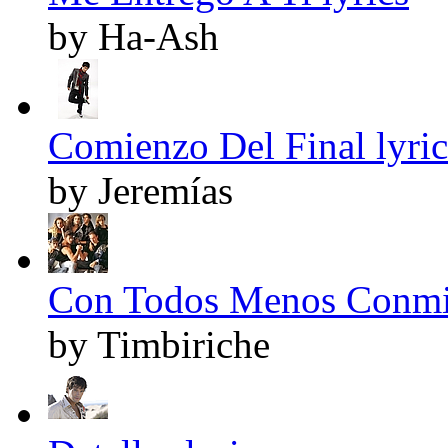
by Ha-Ash
Comienzo Del Final lyric
by Jeremías
Con Todos Menos Conmig
by Timbiriche