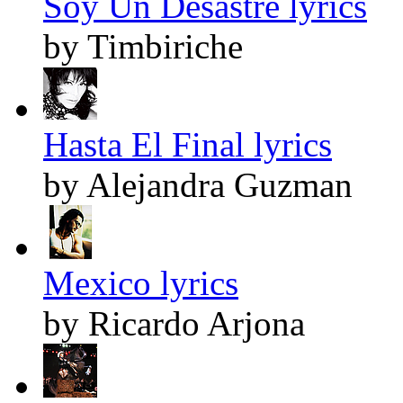
Soy Un Desastre lyrics
by Timbiriche
Hasta El Final lyrics
by Alejandra Guzman
Mexico lyrics
by Ricardo Arjona