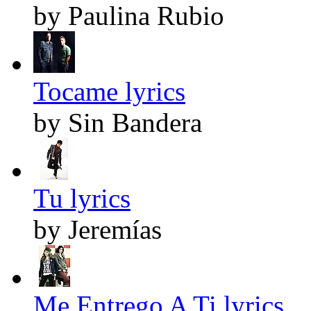
by Paulina Rubio
Tocame lyrics
by Sin Bandera
Tu lyrics
by Jeremías
Me Entrego A Ti lyrics