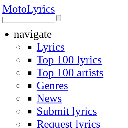
Moto
Lyrics
navigate
Lyrics
Top 100 lyrics
Top 100 artists
Genres
News
Submit lyrics
Request lyrics