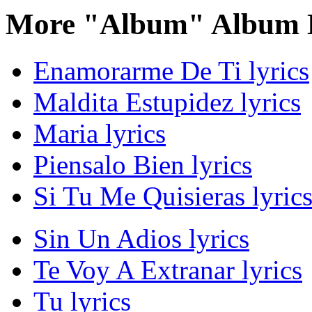
More "Album" Album L
Enamorarme De Ti lyrics
Maldita Estupidez lyrics
Maria lyrics
Piensalo Bien lyrics
Si Tu Me Quisieras lyric
Sin Un Adios lyrics
Te Voy A Extranar lyrics
Tu lyrics