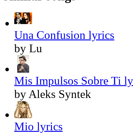
Una Confusion lyrics
by Lu
Mis Impulsos Sobre Ti ly
by Aleks Syntek
Mio lyrics