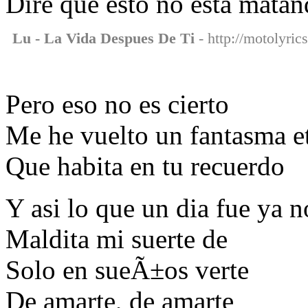
Dire que esto no esta mata
Lu - La Vida Despues De Ti
- http://motolyric
Pero eso no es cierto
Me he vuelto un fantasma e
Que habita en tu recuerdo
Y asi lo que un dia fue ya n
Maldita mi suerte de
Solo en sueÃ±os verte
De amarte, de amarte