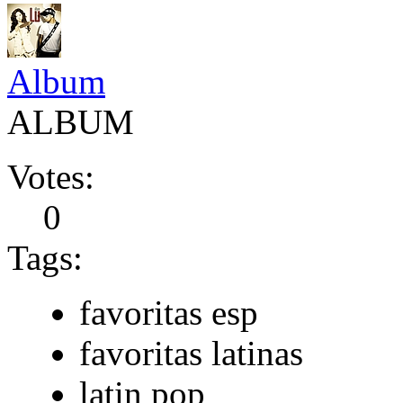
Album
ALBUM
Votes:
0
Tags:
favoritas esp
favoritas latinas
latin pop