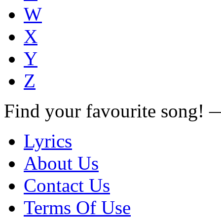
W
X
Y
Z
Find your favourite song!
Lyrics
About Us
Contact Us
Terms Of Use