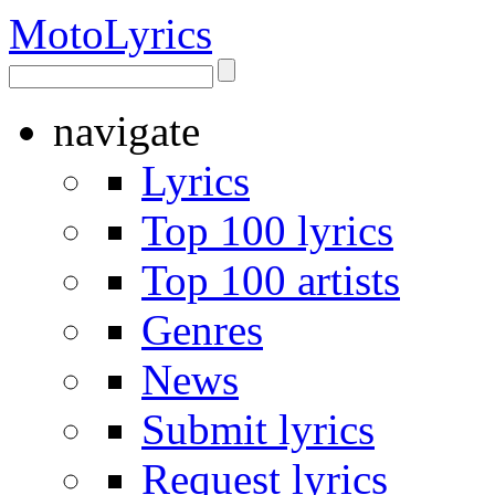
Moto
Lyrics
navigate
Lyrics
Top 100 lyrics
Top 100 artists
Genres
News
Submit lyrics
Request lyrics