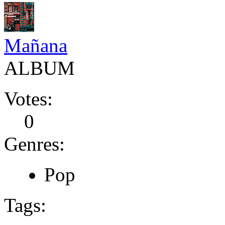
Mañana
ALBUM
Votes:
0
Genres:
Pop
Tags: