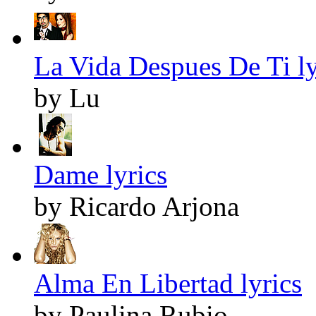
La Vida Despues De Ti ly
by Lu
Dame lyrics
by Ricardo Arjona
Alma En Libertad lyrics
by Paulina Rubio