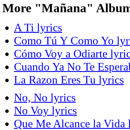
More "Mañana" Album
A Ti lyrics
Como Tú Y Como Yo lyr
Cómo Voy a Odiarte lyri
Cuando Ya No Te Esperab
La Razon Eres Tu lyrics
No, No lyrics
No Voy lyrics
Que Me Alcance la Vida l