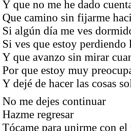
Y que no me he dado cuenta
Que camino sin fijarme hac
Si algún día me ves dormid
Si ves que estoy perdiendo l
Y que avanzo sin mirar cuan
Por que estoy muy preocupa
Y dejé de hacer las cosas s
No me dejes continuar
Hazme regresar
Tócame para unirme con e