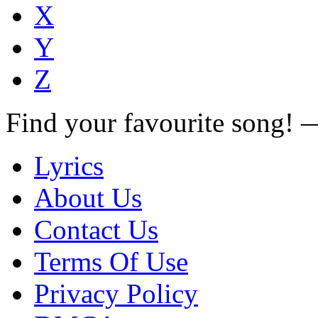
X
Y
Z
Find your favourite song!
Lyrics
About Us
Contact Us
Terms Of Use
Privacy Policy