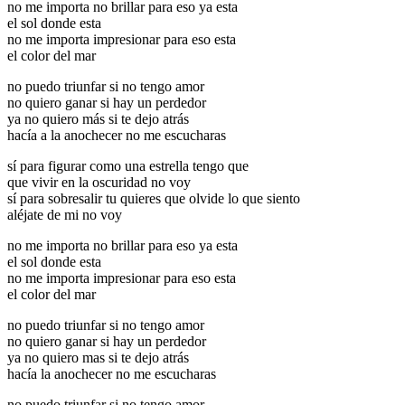
no me importa no brillar para eso ya esta
el sol donde esta
no me importa impresionar para eso esta
el color del mar
no puedo triunfar si no tengo amor
no quiero ganar si hay un perdedor
ya no quiero más si te dejo atrás
hacía a la anochecer no me escucharas
sí para figurar como una estrella tengo que
que vivir en la oscuridad no voy
sí para sobresalir tu quieres que olvide lo que siento
aléjate de mi no voy
no me importa no brillar para eso ya esta
el sol donde esta
no me importa impresionar para eso esta
el color del mar
no puedo triunfar si no tengo amor
no quiero ganar si hay un perdedor
ya no quiero mas si te dejo atrás
hacía la anochecer no me escucharas
no puedo triunfar si no tengo amor