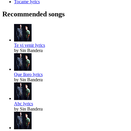
Tocame lyrics
Recommended songs
Te vi venir lyrics
by Sin Bandera
Que lloro lyrics
by Sin Bandera
Abc lyrics
by Sin Bandera