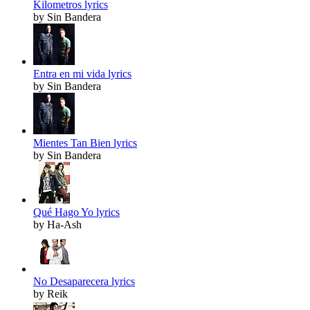
Kilometros lyrics
by Sin Bandera
Entra en mi vida lyrics
by Sin Bandera
Mientes Tan Bien lyrics
by Sin Bandera
Qué Hago Yo lyrics
by Ha-Ash
No Desaparecera lyrics
by Reik