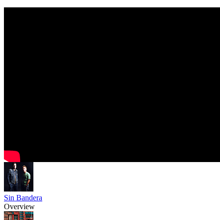
Sin Bandera
Overview