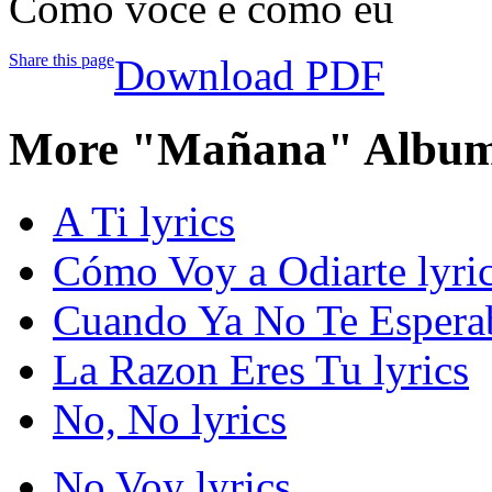
Como você e como eu
Share this page
Download PDF
More "Mañana" Album
A Ti lyrics
Cómo Voy a Odiarte lyri
Cuando Ya No Te Esperab
La Razon Eres Tu lyrics
No, No lyrics
No Voy lyrics