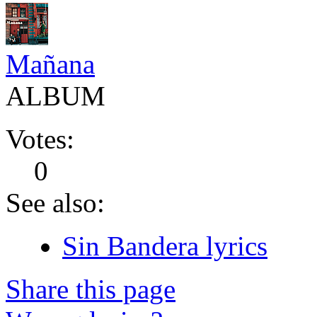
Mañana
ALBUM
Votes:
0
See also:
Sin Bandera lyrics
Share this page