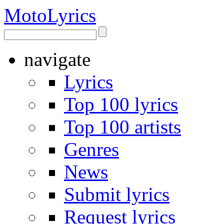
Moto
Lyrics
navigate
Lyrics
Top 100 lyrics
Top 100 artists
Genres
News
Submit lyrics
Request lyrics