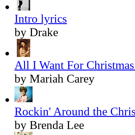
Intro lyrics
by Drake
All I Want For Christmas 
by Mariah Carey
Rockin' Around the Chris
by Brenda Lee