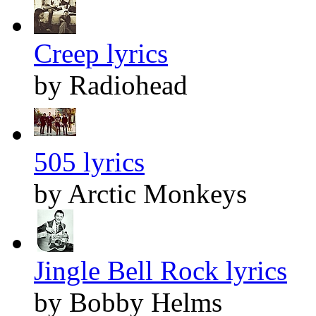
Creep lyrics
by Radiohead
505 lyrics
by Arctic Monkeys
Jingle Bell Rock lyrics
by Bobby Helms