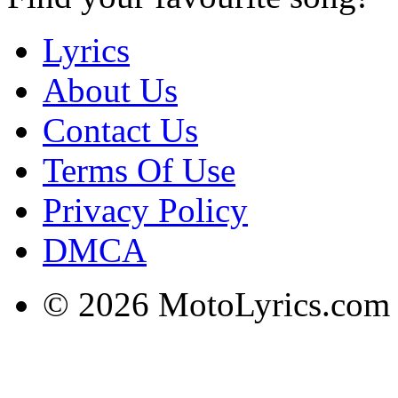
Lyrics
About Us
Contact Us
Terms Of Use
Privacy Policy
DMCA
© 2026 MotoLyrics.com |