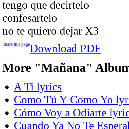
tengo que decirtelo
confesartelo
no te quiero dejar X3
Share this page
Download PDF
More "Mañana" Album
A Ti lyrics
Como Tú Y Como Yo lyr
Cómo Voy a Odiarte lyri
Cuando Ya No Te Esperab