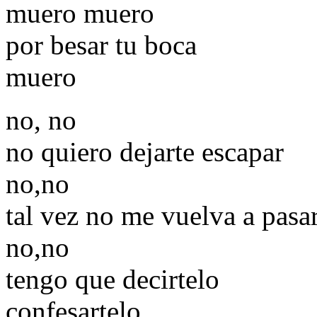
muero muero
por besar tu boca
muero
no, no
no quiero dejarte escapar
no,no
tal vez no me vuelva a pasa
no,no
tengo que decirtelo
confesartelo