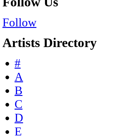
Follow Us
Follow
Artists Directory
#
A
B
C
D
E