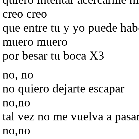
creo creo
que entre tu y yo puede hab
muero muero
por besar tu boca X3
no, no
no quiero dejarte escapar
no,no
tal vez no me vuelva a pasa
no,no