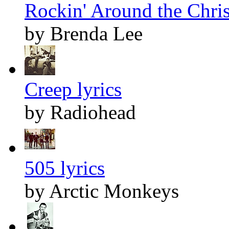
Rockin' Around the Chris
by Brenda Lee
Creep lyrics
by Radiohead
505 lyrics
by Arctic Monkeys