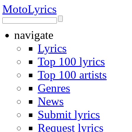
Moto
Lyrics
navigate
Lyrics
Top 100 lyrics
Top 100 artists
Genres
News
Submit lyrics
Request lyrics