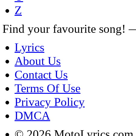
Z
Find your favourite song!
Lyrics
About Us
Contact Us
Terms Of Use
Privacy Policy
DMCA
© 2026 MotoLyrics.com |