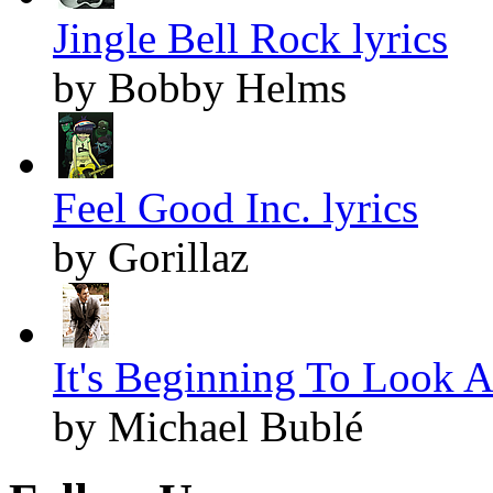
Jingle Bell Rock lyrics
by Bobby Helms
Feel Good Inc. lyrics
by Gorillaz
It's Beginning To Look A
by Michael Bublé