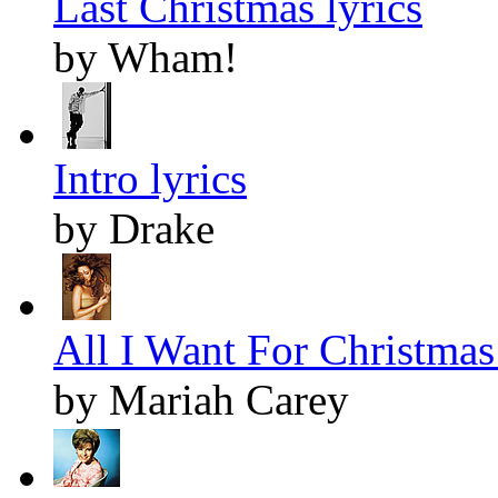
Last Christmas lyrics
by Wham!
Intro lyrics
by Drake
All I Want For Christmas 
by Mariah Carey