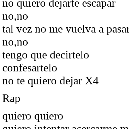
no quiero dejarte escapar
no,no
tal vez no me vuelva a pasa
no,no
tengo que decirtelo
confesartelo
no te quiero dejar X4
Rap
quiero quiero
quiero intentar acercarme m