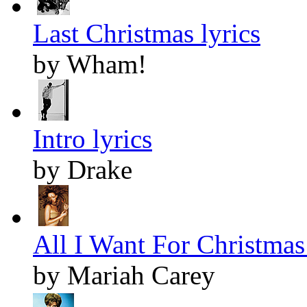
Last Christmas lyrics
by Wham!
Intro lyrics
by Drake
All I Want For Christmas 
by Mariah Carey