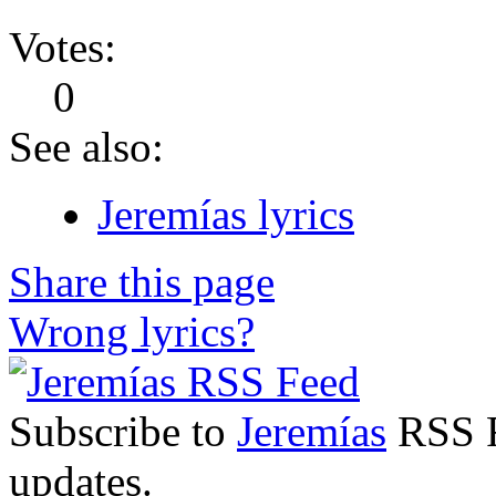
Votes:
0
See also:
Jeremías lyrics
Share this page
Wrong lyrics?
Subscribe to
Jeremías
RSS Fe
updates.