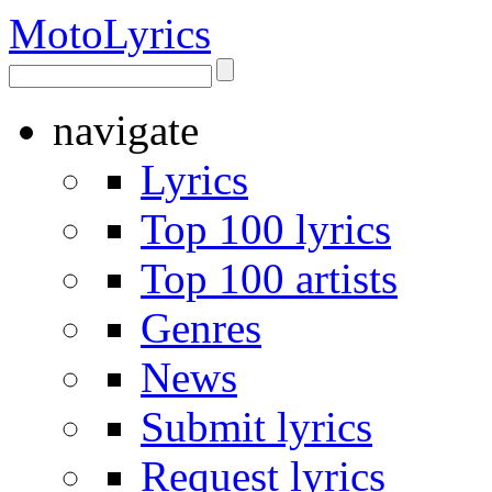
Moto
Lyrics
navigate
Lyrics
Top 100 lyrics
Top 100 artists
Genres
News
Submit lyrics
Request lyrics