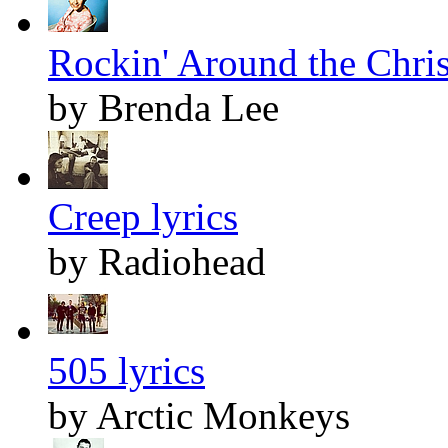
Rockin' Around the Chris
by Brenda Lee
Creep lyrics
by Radiohead
505 lyrics
by Arctic Monkeys