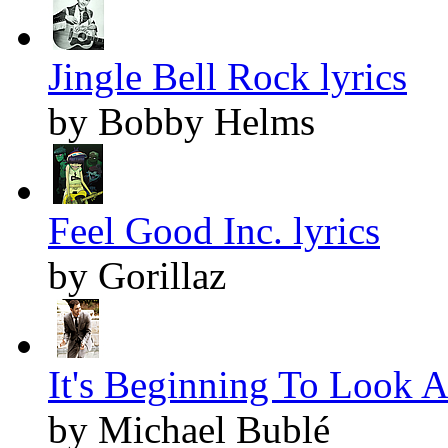
Jingle Bell Rock lyrics
by Bobby Helms
Feel Good Inc. lyrics
by Gorillaz
It's Beginning To Look A
by Michael Bublé