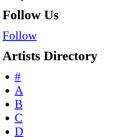
Follow Us
Follow
Artists Directory
#
A
B
C
D