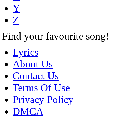
Y
Z
Find your favourite song!
Lyrics
About Us
Contact Us
Terms Of Use
Privacy Policy
DMCA