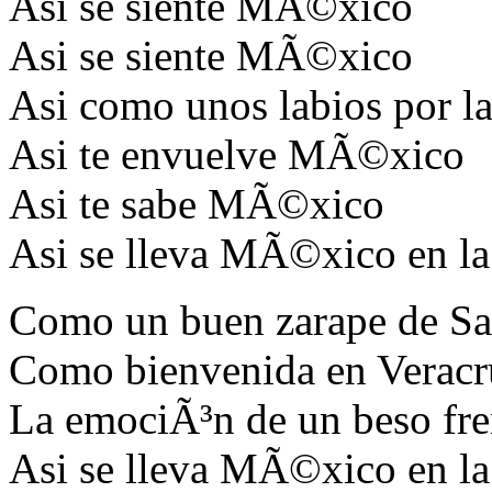
Asi se siente MÃ©xico
Asi se siente MÃ©xico
Asi como unos labios por la
Asi te envuelve MÃ©xico
Asi te sabe MÃ©xico
Asi se lleva MÃ©xico en la
Como un buen zarape de Sal
Como bienvenida en Veracr
La emociÃ³n de un beso fren
Asi se lleva MÃ©xico en la