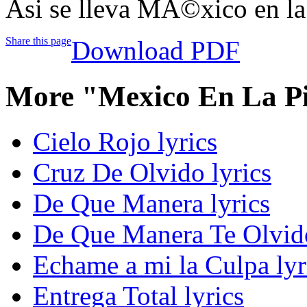
Asi se lleva MÃ©xico en la
Share this page
Download PDF
More "Mexico En La Pi
Cielo Rojo lyrics
Cruz De Olvido lyrics
De Que Manera lyrics
De Que Manera Te Olvido
Echame a mi la Culpa lyr
Entrega Total lyrics