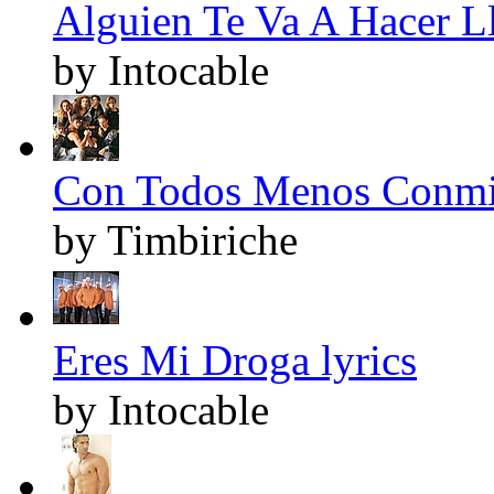
Alguien Te Va A Hacer Ll
by Intocable
Con Todos Menos Conmig
by Timbiriche
Eres Mi Droga lyrics
by Intocable