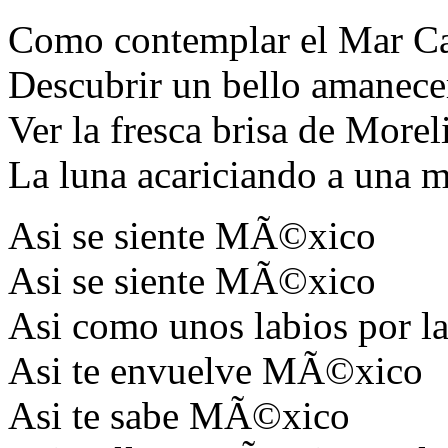
Como contemplar el Mar Ca
Descubrir un bello amanece
Ver la fresca brisa de Morel
La luna acariciando a una m
Asi se siente MÃ©xico
Asi se siente MÃ©xico
Asi como unos labios por la
Asi te envuelve MÃ©xico
Asi te sabe MÃ©xico