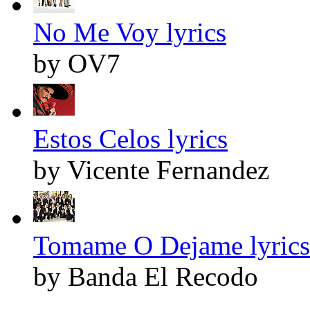
No Me Voy lyrics
by OV7
Estos Celos lyrics
by Vicente Fernandez
Tomame O Dejame lyrics
by Banda El Recodo