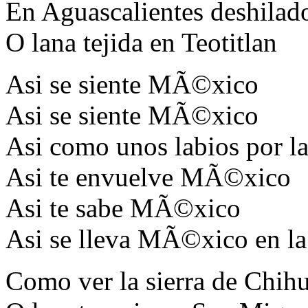
En Aguascalientes deshilad
O lana tejida en Teotitlan
Asi se siente MÃ©xico
Asi se siente MÃ©xico
Asi como unos labios por la
Asi te envuelve MÃ©xico
Asi te sabe MÃ©xico
Asi se lleva MÃ©xico en la
Como ver la sierra de Chih