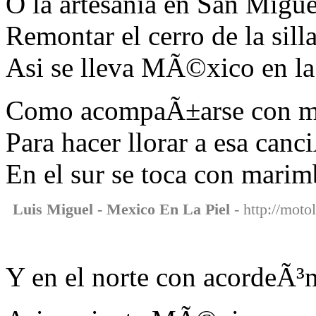
O la artesania en San Migue
Remontar el cerro de la sill
Asi se lleva MÃ©xico en la
Como acompaÃ±arse con m
Para hacer llorar a esa canc
En el sur se toca con marim
Luis Miguel - Mexico En La Piel
- http://moto
Y en el norte con acordeÃ³