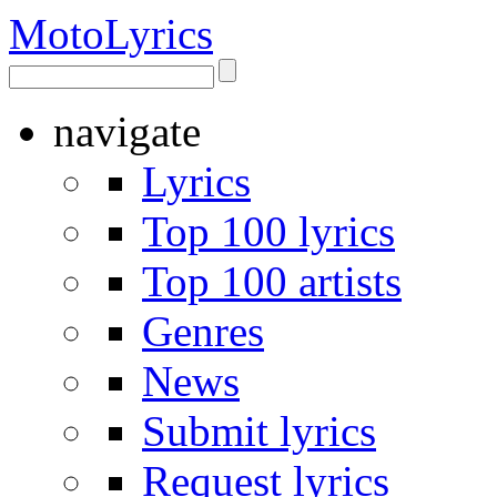
Moto
Lyrics
navigate
Lyrics
Top 100 lyrics
Top 100 artists
Genres
News
Submit lyrics
Request lyrics