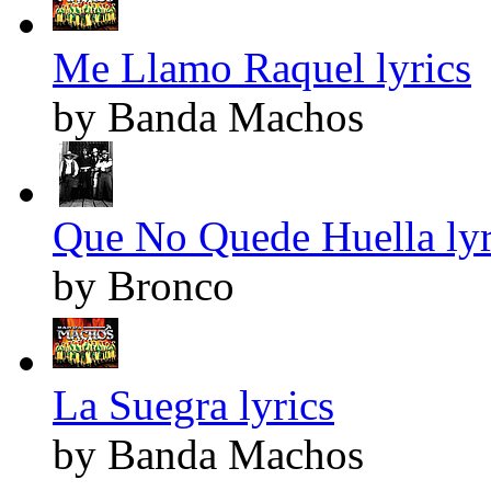
Me Llamo Raquel lyrics
by Banda Machos
Que No Quede Huella lyr
by Bronco
La Suegra lyrics
by Banda Machos