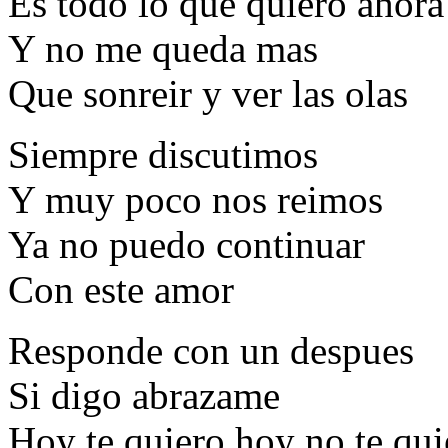
Es todo lo que quiero ahora
Y no me queda mas
Que sonreir y ver las olas
Siempre discutimos
Y muy poco nos reimos
Ya no puedo continuar
Con este amor
Responde con un despues
Si digo abrazame
Hoy te quiero hoy no te qui