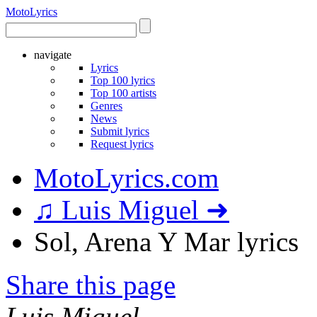
Moto
Lyrics
navigate
Lyrics
Top 100 lyrics
Top 100 artists
Genres
News
Submit lyrics
Request lyrics
MotoLyrics.com
♫ Luis Miguel ➜
Sol, Arena Y Mar lyrics
Share this page
Luis Miguel