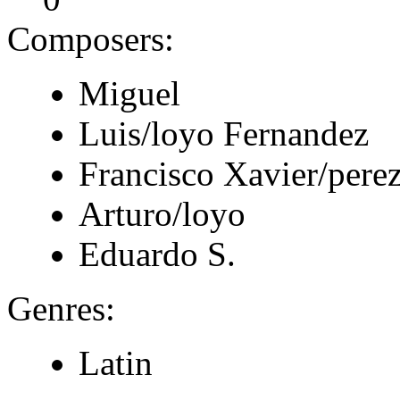
Composers:
Miguel
Luis/loyo Fernandez
Francisco Xavier/pere
Arturo/loyo
Eduardo S.
Genres:
Latin