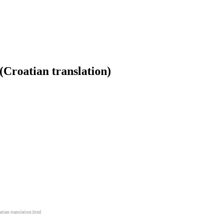
(Croatian translation)
atian-translation.html