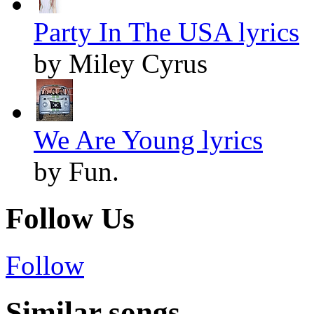
Party In The USA lyrics
by Miley Cyrus
We Are Young lyrics
by Fun.
Follow Us
Follow
Similar songs