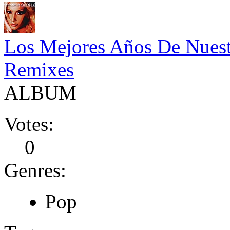
Los Mejores Años De Nuest
Remixes
ALBUM
Votes:
0
Genres:
Pop