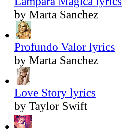
Lampara Magica lyrics
by Marta Sanchez
Profundo Valor lyrics
by Marta Sanchez
Love Story lyrics
by Taylor Swift