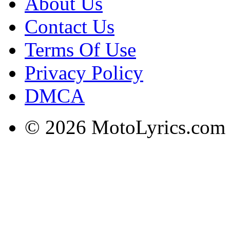
About Us
Contact Us
Terms Of Use
Privacy Policy
DMCA
© 2026 MotoLyrics.com |