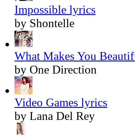
Impossible lyrics
by Shontelle
What Makes You Beautifu
by One Direction
Video Games lyrics
by Lana Del Rey