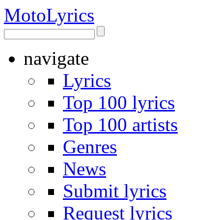
Moto
Lyrics
navigate
Lyrics
Top 100 lyrics
Top 100 artists
Genres
News
Submit lyrics
Request lyrics