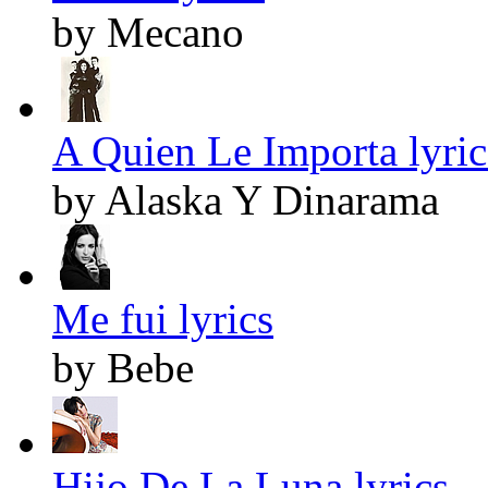
by Mecano
A Quien Le Importa lyric
by Alaska Y Dinarama
Me fui lyrics
by Bebe
Hijo De La Luna lyrics