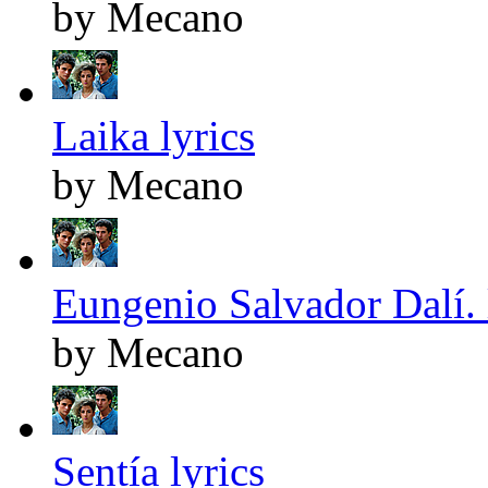
by Mecano
Laika lyrics
by Mecano
Eungenio Salvador Dalí. 
by Mecano
Sentía lyrics