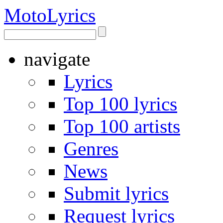
Moto
Lyrics
navigate
Lyrics
Top 100 lyrics
Top 100 artists
Genres
News
Submit lyrics
Request lyrics