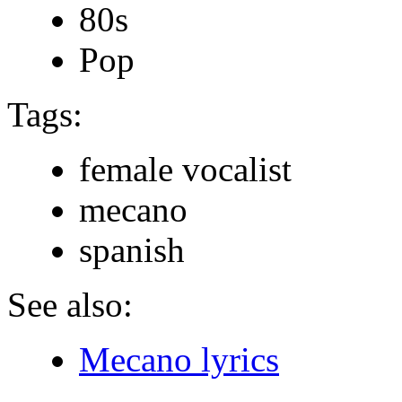
80s
Pop
Tags:
female vocalist
mecano
spanish
See also:
Mecano lyrics