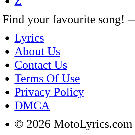
Z
Find your favourite song!
Lyrics
About Us
Contact Us
Terms Of Use
Privacy Policy
DMCA
© 2026 MotoLyrics.com |