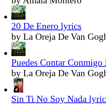
by Amaia Montero
20 De Enero lyrics
by La Oreja De Van Gog
Puedes Contar Conmigo l
by La Oreja De Van Gog
Sin Ti No Soy Nada lyric