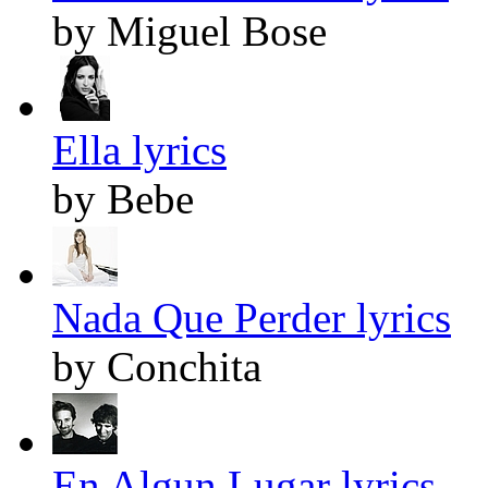
by Miguel Bose
Ella lyrics
by Bebe
Nada Que Perder lyrics
by Conchita
En Algun Lugar lyrics