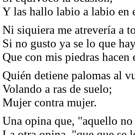
Y las hallo labio a labio en 
Ni siquiera me atrevería a to
Si no gusto ya se lo que ha
Que con mis piedras hacen e
Quién detiene palomas al vu
Volando a ras de suelo;
Mujer contra mujer.
Una opina que, "aquello no 
La otra opina, "que que se l