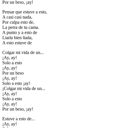
Por un beso, ¡ay!
Pensar que estuve a esto,
A casi casi nada,
Por culpa esto de,
La perra de tu cama.
A punto y a esto de
Liarla bien liada,
A esto estuve de
Colgar mi vida de un...
¡Ay, ay!
Solo a esto
¡Ay, ay!
Por un beso
¡Ay, ay!
Solo a esto ¡ay!
¡Colgar mi vida de un...
¡Ay, ay!
Solo a esto
¡Ay, ay!
Por un beso, ¡ay!
Estuve a esto de...
¡Ay, ay!