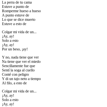
La perra de tu cama
Estuve a punto de
Romperme hueso a hueso
A punto estuve de
Lo que se dice muerto
Estuve a esto de
Colgar mi vida de un...
¡Ay, ay!
Solo a esto
¡Ay, ay!
Por un beso, ¡ay!
Y no, nada tiene que ver
Na tiene que ver el miedo
Sencillamente fue que
Sentí la soga al cuello
Conté con peligro
Y di un tajo neto a tiempo
Al filo, a esto de
Colgar mi vida de un...
¡Ay, ay!
Solo a esto
¡Ay, ay!