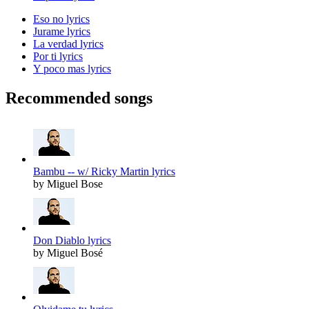
Eso no lyrics
Jurame lyrics
La verdad lyrics
Por ti lyrics
Y poco mas lyrics
Recommended songs
Bambu -- w/ Ricky Martin lyrics
by Miguel Bose
Don Diablo lyrics
by Miguel Bosé