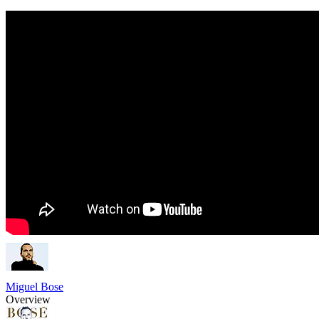
Miguel Bose
Overview