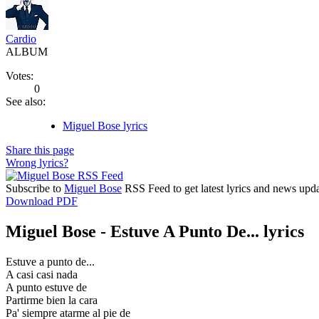
Cardio
ALBUM
Votes:
0
See also:
Miguel Bose lyrics
Share this page
Wrong lyrics?
Subscribe to
Miguel Bose
RSS Feed to get latest lyrics and news upda
Download PDF
Miguel Bose - Estuve A Punto De... lyrics
Estuve a punto de...
A casi casi nada
A punto estuve de
Partirme bien la cara
Pa' siempre atarme al pie de