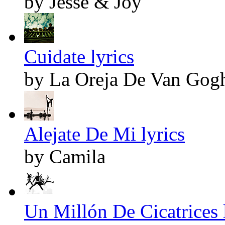
by Jesse & Joy
Cuidate lyrics
by La Oreja De Van Gog
Alejate De Mi lyrics
by Camila
Un Millón De Cicatrices 