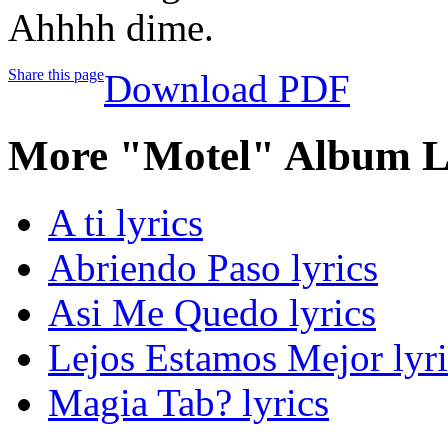
Ahhhh dime.
Share this page
Download PDF
More "Motel" Album L
A ti lyrics
Abriendo Paso lyrics
Asi Me Quedo lyrics
Lejos Estamos Mejor lyri
Magia Tab? lyrics