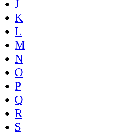
J
K
L
M
N
O
P
Q
R
S