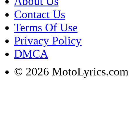
About Us
Contact Us
Terms Of Use
Privacy Policy
DMCA
© 2026 MotoLyrics.com |