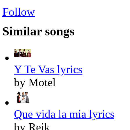
Follow
Similar songs
Y Te Vas lyrics
by Motel
Que vida la mia lyrics
by Reik