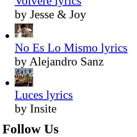
Volveré lyrics
by Jesse & Joy
No Es Lo Mismo lyrics
by Alejandro Sanz
Luces lyrics
by Insite
Follow Us