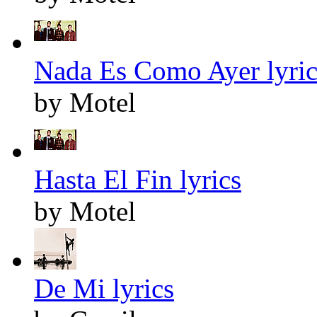
Nada Es Como Ayer lyric
by Motel
Hasta El Fin lyrics
by Motel
De Mi lyrics