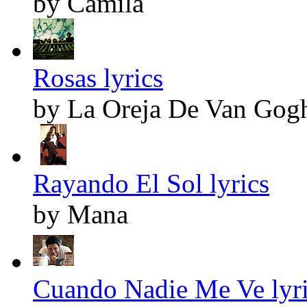
by Camila
Rosas lyrics
by La Oreja De Van Gog
Rayando El Sol lyrics
by Mana
Cuando Nadie Me Ve lyr