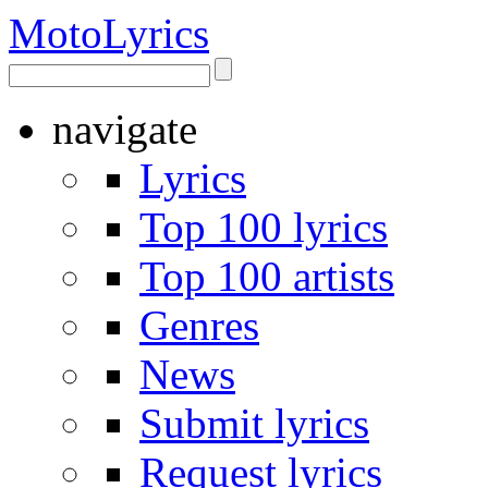
Moto
Lyrics
navigate
Lyrics
Top 100 lyrics
Top 100 artists
Genres
News
Submit lyrics
Request lyrics