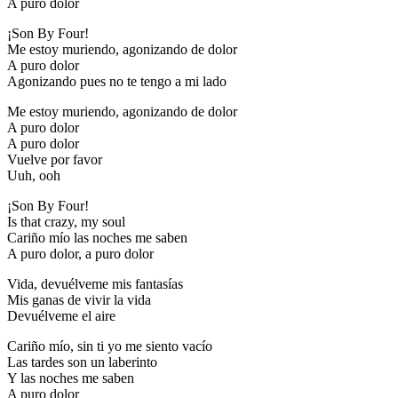
A puro dolor
¡Son By Four!
Me estoy muriendo, agonizando de dolor
A puro dolor
Agonizando pues no te tengo a mi lado
Me estoy muriendo, agonizando de dolor
A puro dolor
A puro dolor
Vuelve por favor
Uuh, ooh
¡Son By Four!
Is that crazy, my soul
Cariño mío las noches me saben
A puro dolor, a puro dolor
Vida, devuélveme mis fantasías
Mis ganas de vivir la vida
Devuélveme el aire
Cariño mío, sin ti yo me siento vacío
Las tardes son un laberinto
Y las noches me saben
A puro dolor