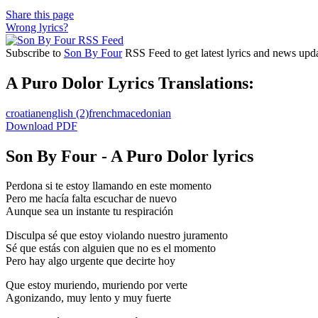
Share this page
Wrong lyrics?
Subscribe to
Son By Four
RSS Feed to get latest lyrics and news upda
A Puro Dolor Lyrics Translations:
croatian
english
(2)
french
macedonian
Download PDF
Son By Four - A Puro Dolor lyrics
Perdona si te estoy llamando en este momento
Pero me hacía falta escuchar de nuevo
Aunque sea un instante tu respiración
Disculpa sé que estoy violando nuestro juramento
Sé que estás con alguien que no es el momento
Pero hay algo urgente que decirte hoy
Que estoy muriendo, muriendo por verte
Agonizando, muy lento y muy fuerte