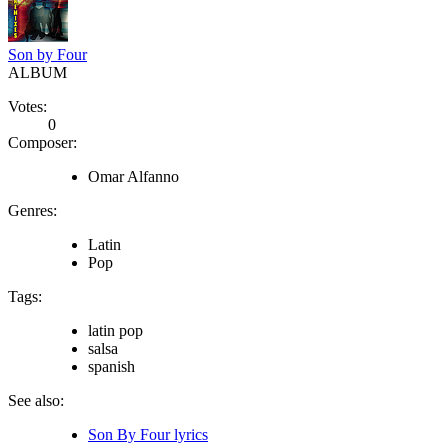
Son by Four
ALBUM
Votes:
0
Composer:
Omar Alfanno
Genres:
Latin
Pop
Tags:
latin pop
salsa
spanish
See also:
Son By Four lyrics