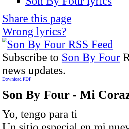
Son By Four lyrics
Share this page
Wrong lyrics?
Subscribe to
Son By Four
R
news updates.
Download PDF
Son By Four - Mi Coraz
Yo, tengo para ti
Un sitio especial en mi nue