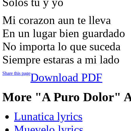
Solos tu y yo
Mi corazon aun te lleva
En un lugar bien guardado
No importa lo que suceda
Siempre estaras a mi lado
Share this page
Download PDF
More "A Puro Dolor" A
Lunatica lyrics
Muevelo lyrics