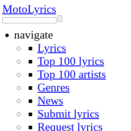
Moto
Lyrics
navigate
Lyrics
Top 100 lyrics
Top 100 artists
Genres
News
Submit lyrics
Request lyrics