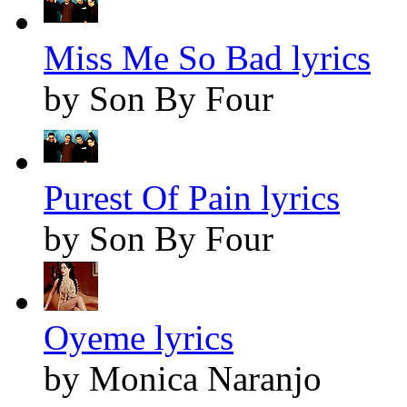
Miss Me So Bad lyrics
by Son By Four
Purest Of Pain lyrics
by Son By Four
Oyeme lyrics
by Monica Naranjo