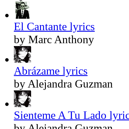
El Cantante lyrics
by Marc Anthony
Abrázame lyrics
by Alejandra Guzman
Sienteme A Tu Lado lyri
by Alejandra Guzman