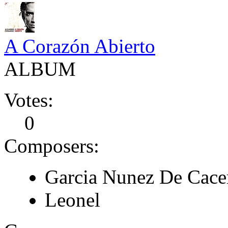
A Corazón Abierto
ALBUM
Votes:
0
Composers:
Garcia Nunez De Cace
Leonel