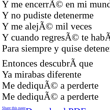
Y me encerrÃ© en mi mun
Y no pudiste detenerme
Y me alejÃ© mil veces
Y cuando regresÃ© te habÃ
Para siempre y quise detene
Entonces descubrÃ­ que
Ya mirabas diferente
Me dediquÃ© a perderte
Me dediquÃ© a perderte
Share this page