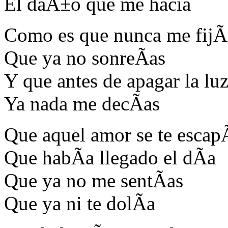
El daÃ±o que me hacia
Como es que nunca me fij
Que ya no sonreÃ­as
Y que antes de apagar la lu
Ya nada me decÃ­as
Que aquel amor se te escap
Que habÃ­a llegado el dÃ­a
Que ya no me sentÃ­as
Que ya ni te dolÃ­a