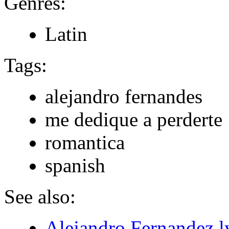
Genres:
Latin
Tags:
alejandro fernandes
me dedique a perderte
romantica
spanish
See also:
Alejandro Fernandez l