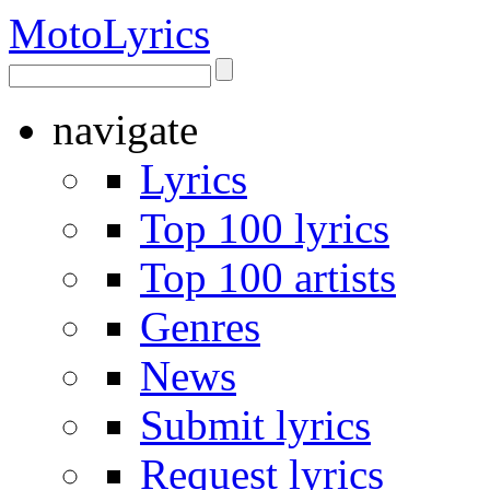
Moto
Lyrics
navigate
Lyrics
Top 100 lyrics
Top 100 artists
Genres
News
Submit lyrics
Request lyrics