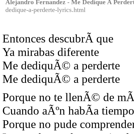
Alejandro Fernandez - Me Dedique A Perder
dedique-a-perderte-lyrics.html
Entonces descubrÃ­ que
Ya mirabas diferente
Me dediquÃ© a perderte
Me dediquÃ© a perderte
Porque no te llenÃ© de mÃ
Cuando aÃºn habÃ­a tiemp
Porque no pude comprende