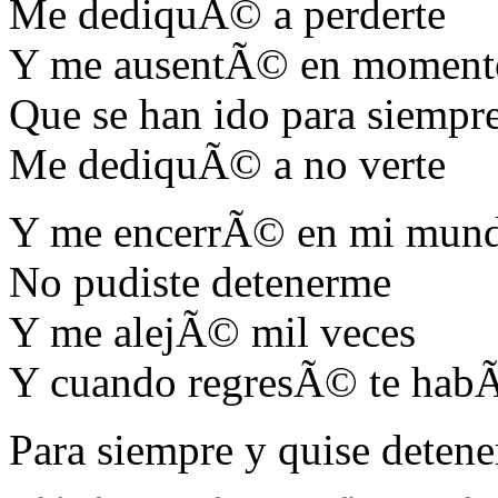
Me dediquÃ© a perderte
Y me ausentÃ© en moment
Que se han ido para siempr
Me dediquÃ© a no verte
Y me encerrÃ© en mi mun
No pudiste detenerme
Y me alejÃ© mil veces
Y cuando regresÃ© te habÃ
Para siempre y quise detene