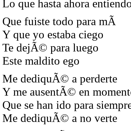
Lo que hasta ahora entiend
Que fuiste todo para mÃ­
Y que yo estaba ciego
Te dejÃ© para luego
Este maldito ego
Me dediquÃ© a perderte
Y me ausentÃ© en moment
Que se han ido para siempr
Me dediquÃ© a no verte