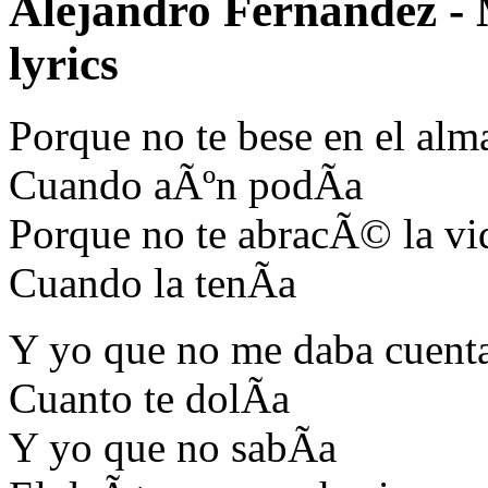
Alejandro Fernandez -
lyrics
Porque no te bese en el alm
Cuando aÃºn podÃ­a
Porque no te abracÃ© la vi
Cuando la tenÃ­a
Y yo que no me daba cuent
Cuanto te dolÃ­a
Y yo que no sabÃ­a