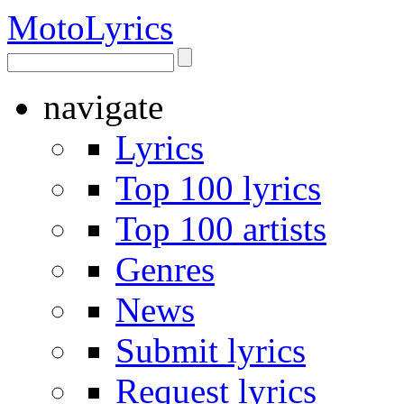
Moto
Lyrics
navigate
Lyrics
Top 100 lyrics
Top 100 artists
Genres
News
Submit lyrics
Request lyrics