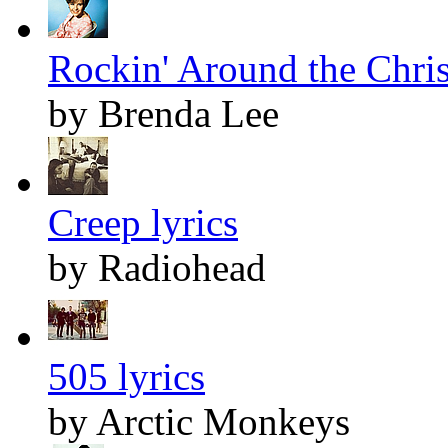
Rockin' Around the Chris
by Brenda Lee
Creep lyrics
by Radiohead
505 lyrics
by Arctic Monkeys