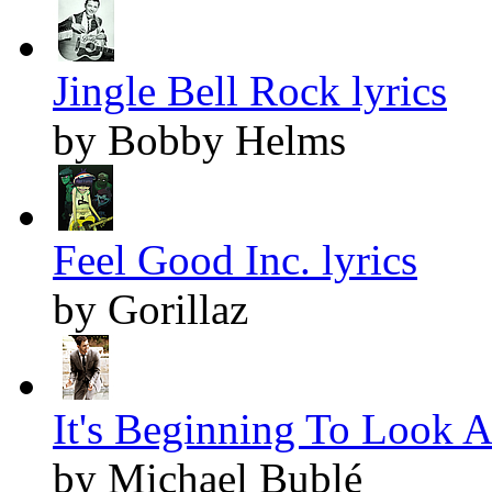
Jingle Bell Rock lyrics
by Bobby Helms
Feel Good Inc. lyrics
by Gorillaz
It's Beginning To Look A
by Michael Bublé