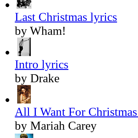
Last Christmas lyrics
by Wham!
Intro lyrics
by Drake
All I Want For Christmas 
by Mariah Carey