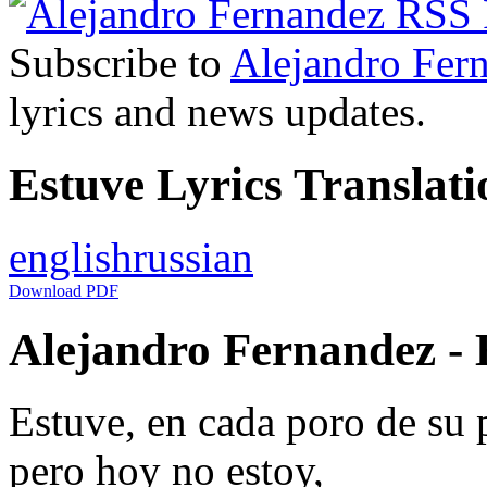
Subscribe to
Alejandro Fer
lyrics and news updates.
Estuve Lyrics Translati
english
russian
Download PDF
Alejandro Fernandez - E
Estuve, en cada poro de su 
pero hoy no estoy,