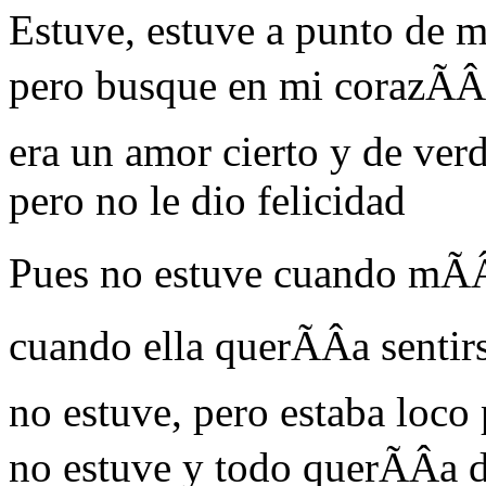
Estuve, estuve a punto de m
pero busque en mi corazÃÂ
era un amor cierto y de ver
pero no le dio felicidad
Pues no estuve cuando mÃÂ
cuando ella querÃÂ­a sentir
no estuve, pero estaba loco 
no estuve y todo querÃÂ­a d