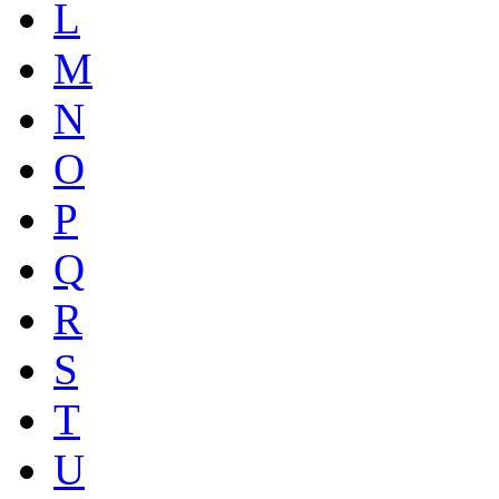
L
M
N
O
P
Q
R
S
T
U