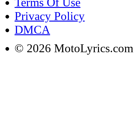
Terms Of Use
Privacy Policy
DMCA
© 2026 MotoLyrics.com |