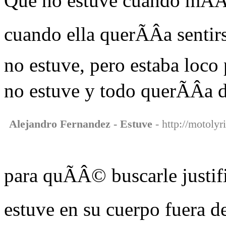
Que no estuve cuando mÃÂ¡
cuando ella querÃÂ­a sentir
no estuve, pero estaba loco 
no estuve y todo querÃÂ­a d
Alejandro Fernandez - Estuve
- http://motolyr
para quÃÂ© buscarle justif
estuve en su cuerpo fuera d