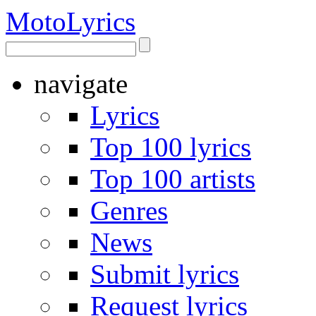
Moto
Lyrics
navigate
Lyrics
Top 100 lyrics
Top 100 artists
Genres
News
Submit lyrics
Request lyrics