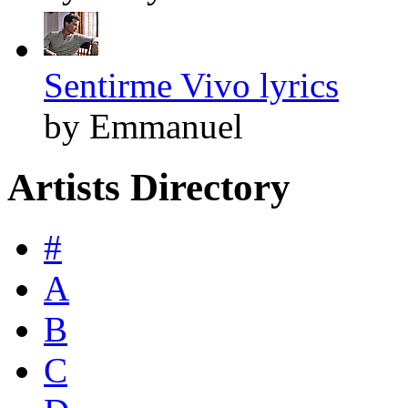
Sentirme Vivo lyrics
by Emmanuel
Artists Directory
#
A
B
C