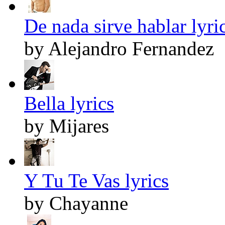
De nada sirve hablar lyri
by Alejandro Fernandez
Bella lyrics
by Mijares
Y Tu Te Vas lyrics
by Chayanne