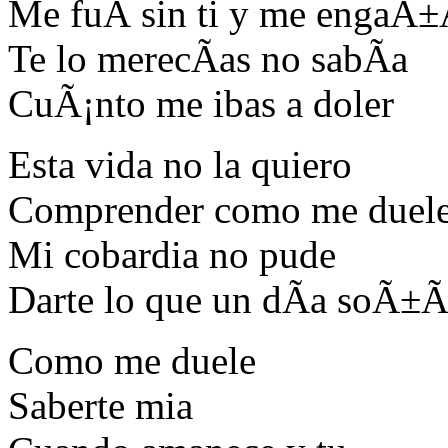
Me fuÃ­ sin ti y me engaÃ
Te lo merecÃ­as no sabÃ­a
CuÃ¡nto me ibas a doler
Esta vida no la quiero
Comprender como me duel
Mi cobardia no pude
Darte lo que un dÃ­a soÃ±
Como me duele
Saberte mia