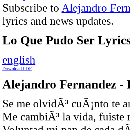
Subscribe to
Alejandro Fer
lyrics and news updates.
Lo Que Pudo Ser Lyrics
english
Download PDF
Alejandro Fernandez - 
Se me olvidÃ³ cuÃ¡nto te
Me cambiÃ³ la vida, fuiste
Voluntad mi pan de cada dÃ