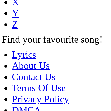
X
Y
Z
Find your favourite song!
Lyrics
About Us
Contact Us
Terms Of Use
Privacy Policy
DMCA