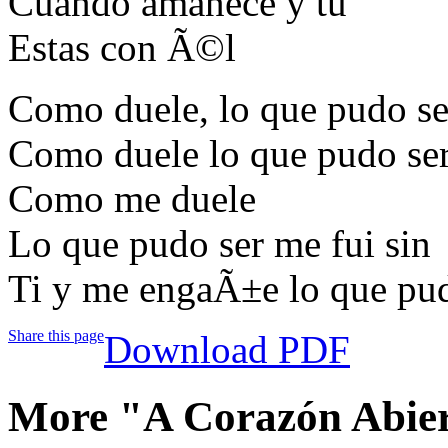
Cuando amanece y tu
Estas con Ã©l
Como duele, lo que pudo se
Como duele lo que pudo se
Como me duele
Lo que pudo ser me fui sin
Ti y me engaÃ±e lo que pud
Share this page
Download PDF
More "A Corazón Abier