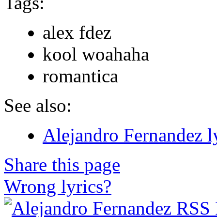
Tags:
alex fdez
kool woahaha
romantica
See also:
Alejandro Fernandez l
Share this page
Wrong lyrics?