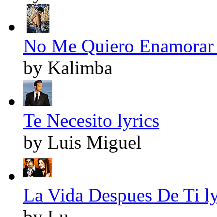
No Me Quiero Enamorar 
by Kalimba
Te Necesito lyrics
by Luis Miguel
La Vida Despues De Ti ly
by Lu