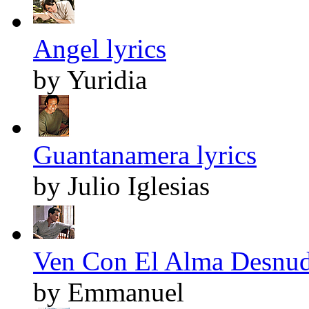
Angel lyrics
by Yuridia
Guantanamera lyrics
by Julio Iglesias
Ven Con El Alma Desnuda
by Emmanuel