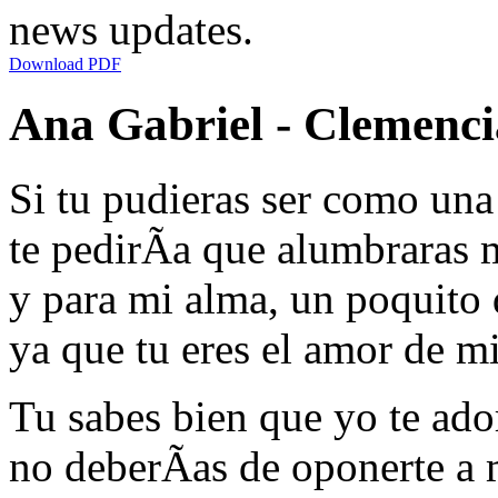
news updates.
Download PDF
Ana Gabriel - Clemencia
Si tu pudieras ser como una 
te pedirÃ­a que alumbraras 
y para mi alma, un poquito
ya que tu eres el amor de m
Tu sabes bien que yo te ado
no deberÃ­as de oponerte a 