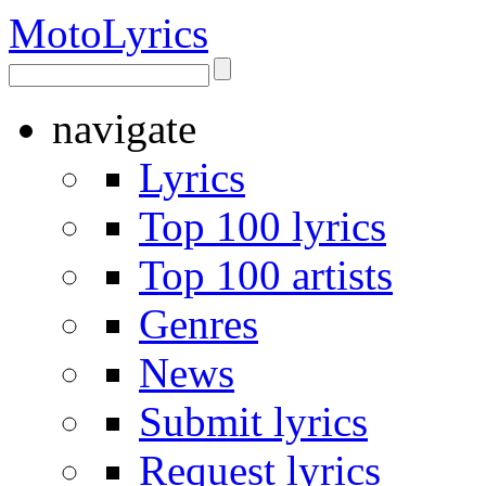
Moto
Lyrics
navigate
Lyrics
Top 100 lyrics
Top 100 artists
Genres
News
Submit lyrics
Request lyrics