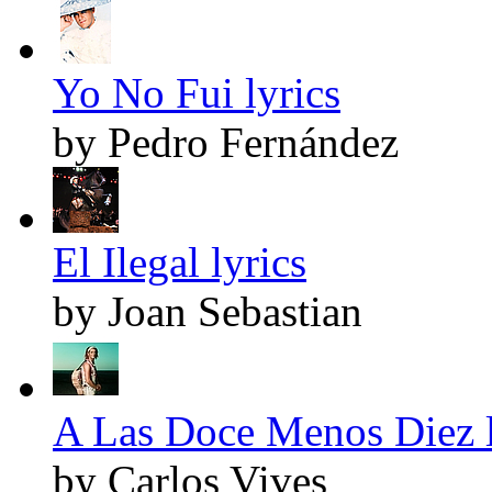
Yo No Fui lyrics
by Pedro Fernández
El Ilegal lyrics
by Joan Sebastian
A Las Doce Menos Diez l
by Carlos Vives