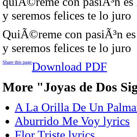
quiÃ©reme con pasiÃ³n es 
y seremos felices te lo juro
QuiÃ©reme con pasiÃ³n es 
y seremos felices te lo juro
Share this page
Download PDF
More "Joyas de Dos Si
A La Orilla De Un Palmar
Aburrido Me Voy lyrics
Flor Triste lyrics