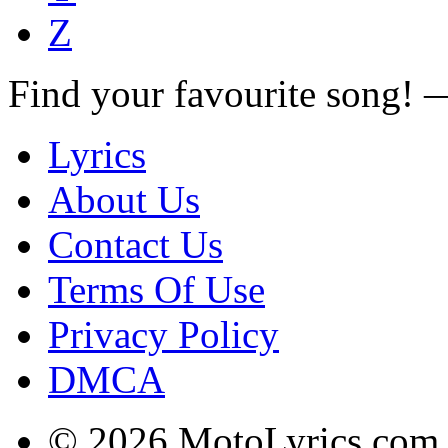
Z
Find your favourite song!
Lyrics
About Us
Contact Us
Terms Of Use
Privacy Policy
DMCA
© 2026 MotoLyrics.com |