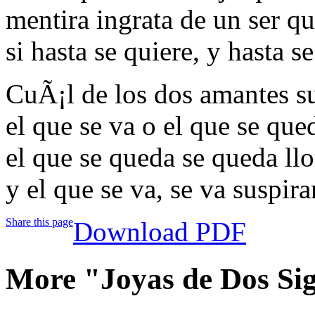
mentira ingrata de un ser qu
si hasta se quiere, y hasta 
CuÃ¡l de los dos amantes s
el que se va o el que se que
el que se queda se queda ll
y el que se va, se va suspir
Share this page
Download PDF
More "Joyas de Dos Si