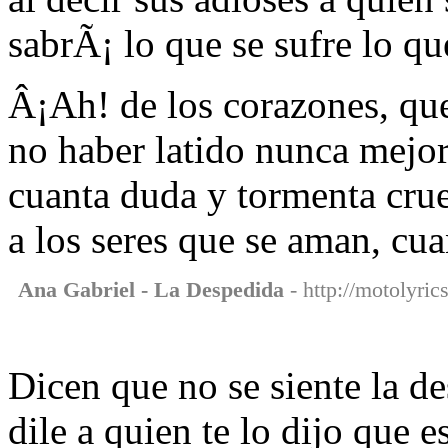
sabrÃ¡ lo que se sufre lo que
Â¡Ah! de los corazones, que
no haber latido nunca mejo
cuanta duda y tormenta cru
a los seres que se aman, cua
Ana Gabriel - La Despedida
- http://motolyric
Dicen que no se siente la d
dile a quien te lo dijo que e