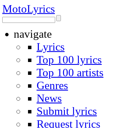
Moto
Lyrics
navigate
Lyrics
Top 100 lyrics
Top 100 artists
Genres
News
Submit lyrics
Request lyrics