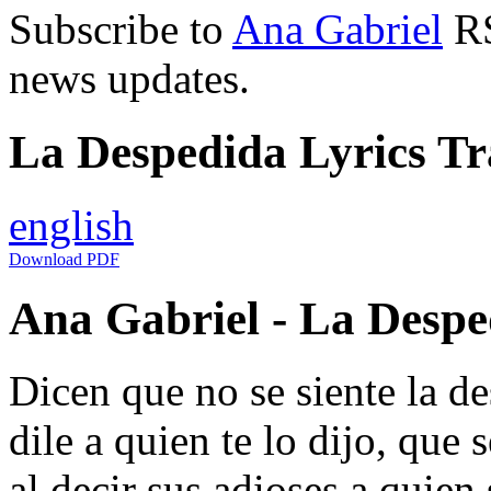
Subscribe to
Ana Gabriel
RS
news updates.
La Despedida Lyrics Tr
english
Download PDF
Ana Gabriel - La Desped
Dicen que no se siente la d
dile a quien te lo dijo, que 
al decir sus adioses a quien