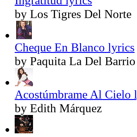
Ingratitud lyrics
by Los Tigres Del Norte
Cheque En Blanco lyrics
by Paquita La Del Barrio
Acostúmbrame Al Cielo l
by Edith Márquez