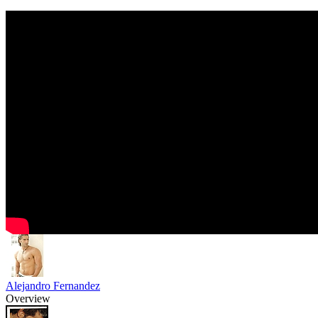
Alejandro Fernandez
Overview