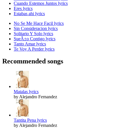
Cuando Estemos Juntos lyrics
Eres lyrics
Estabas ahi lyrics
No Se Me Hace Facil lyrics
Sin Consideracion lyrics
Solitario Y Solo lyrics
SueÃ±o Contigo lyrics
Tanto Amar lyrics
Te Voy A Perder lyrics
Recommended songs
Matalas lyrics
by Alejandro Fernandez
Tantita Pena lyrics
by Alejandro Fernandez