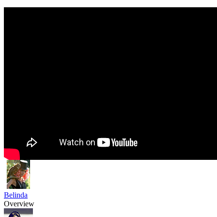
Belinda
Overview