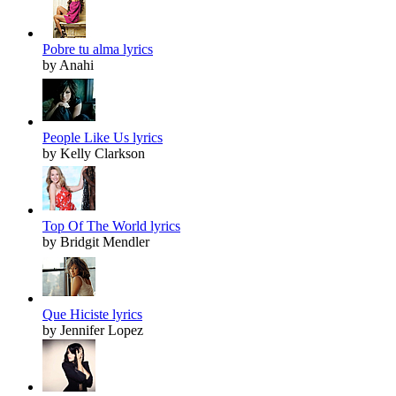
Pobre tu alma lyrics
by Anahi
People Like Us lyrics
by Kelly Clarkson
Top Of The World lyrics
by Bridgit Mendler
Que Hiciste lyrics
by Jennifer Lopez