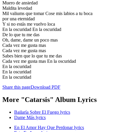
Muero de ansiedad
Maldita levedad
Mil valiums que tomar Cose mis labios a tu boca
por una eternidad
Y si no estás me vuelvo loca
En la oscuridad En la oscuridad
De lo que tu me das
Oh, dame, dame un poco mas
Cada vez me gusta mas
Cada vez me gusta mas
Sabes bien que lo que tu me das
Cada vez me gusta mas En la oscuridad
En la oscuridad
En la oscuridad
En la oscuridad
Share this page
Download PDF
More "Catarsis" Album Lyrics
Bailaría Sobre El Fuego lyrics
Dame Más lyrics
En El Amor Hay Que Perdonar lyrics