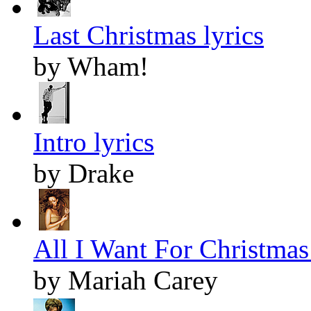
Last Christmas lyrics
by Wham!
Intro lyrics
by Drake
All I Want For Christmas 
by Mariah Carey