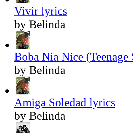
Vivir lyrics
by Belinda
Boba Nia Nice (Teenage S
by Belinda
Amiga Soledad lyrics
by Belinda