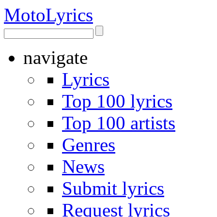
Moto
Lyrics
navigate
Lyrics
Top 100 lyrics
Top 100 artists
Genres
News
Submit lyrics
Request lyrics