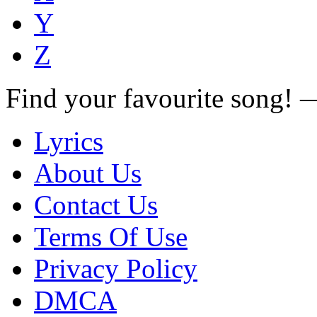
Y
Z
Find your favourite song!
Lyrics
About Us
Contact Us
Terms Of Use
Privacy Policy
DMCA