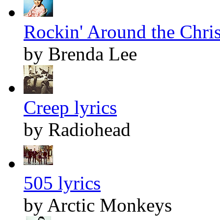
Rockin' Around the Chris
by Brenda Lee
Creep lyrics
by Radiohead
505 lyrics
by Arctic Monkeys