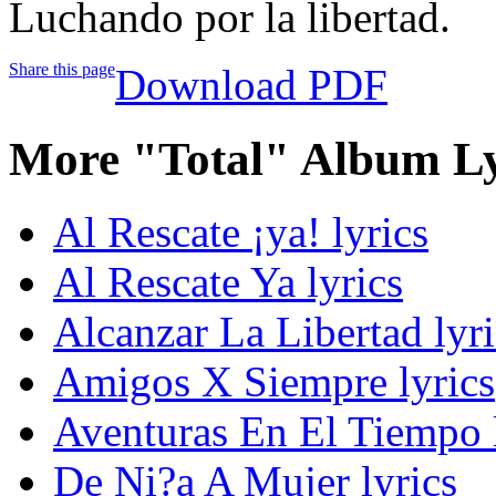
Luchando por la libertad.
Share this page
Download PDF
More "Total" Album Ly
Al Rescate ¡ya! lyrics
Al Rescate Ya lyrics
Alcanzar La Libertad lyri
Amigos X Siempre lyrics
Aventuras En El Tiempo 
De Ni?a A Mujer lyrics