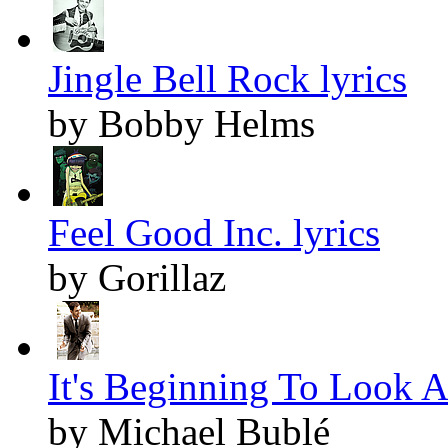
Jingle Bell Rock lyrics
by Bobby Helms
Feel Good Inc. lyrics
by Gorillaz
It's Beginning To Look A
by Michael Bublé