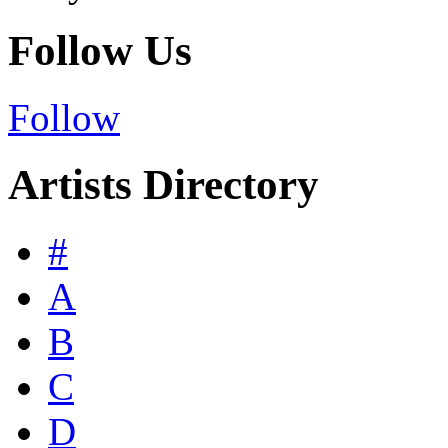
Follow Us
Follow
Artists Directory
#
A
B
C
D