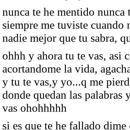
nunca te he mentido nunca 
siempre me tuviste cuando 
nadie mejor que tu sabra, q
ohhh y ahora tu te vas, asi 
acortandome la vida, agach
y tu te vas,y yo...q me pierd
donde quedan las palabras y
vas ohohhhhh
si es que te he fallado dim