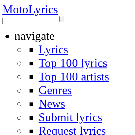
Moto
Lyrics
navigate
Lyrics
Top 100 lyrics
Top 100 artists
Genres
News
Submit lyrics
Request lyrics