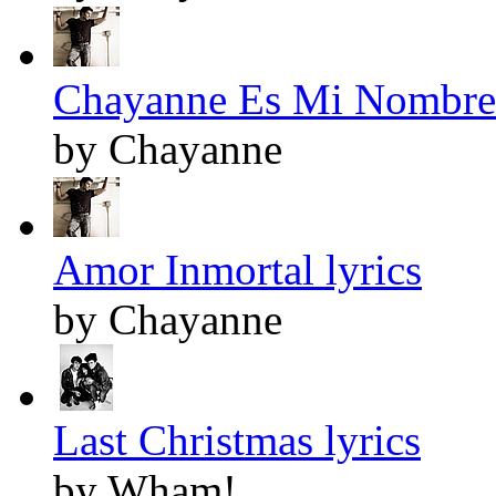
Chayanne Es Mi Nombre 
by Chayanne
Amor Inmortal lyrics
by Chayanne
Last Christmas lyrics
by Wham!