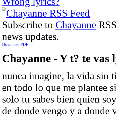
Wrong lyrics?
Subscribe to
Chayanne
RSS 
news updates.
Download PDF
Chayanne - Y t? te vas l
nunca imagine, la vida sin t
en todo lo que me plantee s
solo tu sabes bien quien so
de donde vengo y a donde 