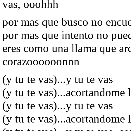
vas, ooohhh
por mas que busco no encue
por mas que intento no pue
eres como una llama que ar
corazoooooonnn
(y tu te vas)...y tu te vas
(y tu te vas)...acortandome 
(y tu te vas)...y tu te vas
(y tu te vas)...acortandome 