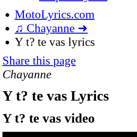
MotoLyrics.com
♫ Chayanne ➜
Y t? te vas lyrics
Share this page
Chayanne
Y t? te vas Lyrics
Y t? te vas video