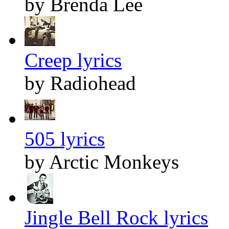
by Brenda Lee
Creep lyrics
by Radiohead
505 lyrics
by Arctic Monkeys
Jingle Bell Rock lyrics