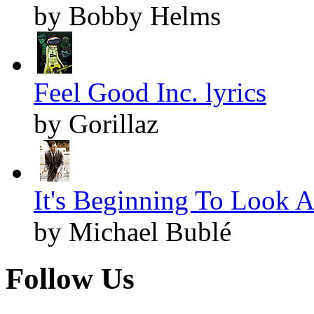
by Bobby Helms
Feel Good Inc. lyrics
by Gorillaz
It's Beginning To Look A
by Michael Bublé
Follow Us