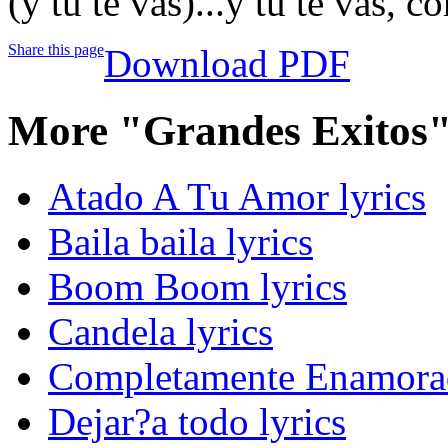
(y tu te vas)...y tu te vas, 
Share this page
Download PDF
More "Grandes Exitos"
Atado A Tu Amor lyrics
Baila baila lyrics
Boom Boom lyrics
Candela lyrics
Completamente Enamorad
Dejar?a todo lyrics