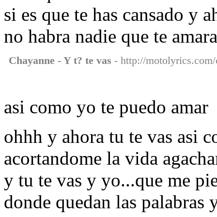
si es que te has cansado y a
no habra nadie que te amar
Chayanne - Y t? te vas
- http://motolyrics.com/
asi como yo te puedo amar
ohhh y ahora tu te vas asi 
acortandome la vida agacha
y tu te vas y yo...que me pie
donde quedan las palabras y