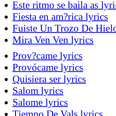
Este ritmo se baila as lyri
Fiesta en am?rica lyrics
Fuiste Un Trozo De Hielo
Mira Ven Ven lyrics
Prov?came lyrics
Provócame lyrics
Quisiera ser lyrics
Salom lyrics
Salome lyrics
Tiempo De Vals lyrics