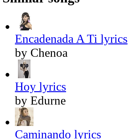
Encadenada A Ti lyrics
by Chenoa
Hoy lyrics
by Edurne
Caminando lyrics