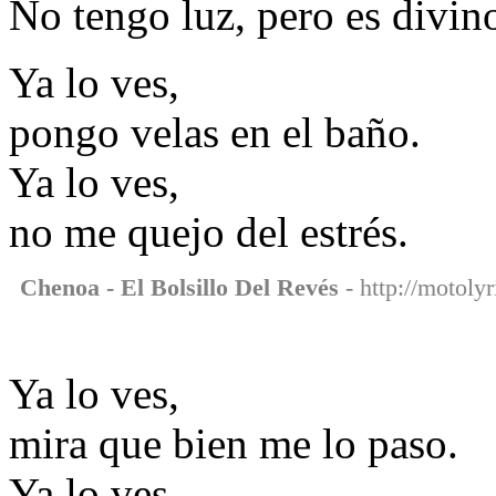
No tengo luz, pero es divin
Ya lo ves,
pongo velas en el baño.
Ya lo ves,
no me quejo del estrés.
Chenoa - El Bolsillo Del Revés
- http://motolyr
Ya lo ves,
mira que bien me lo paso.
Ya lo ves,