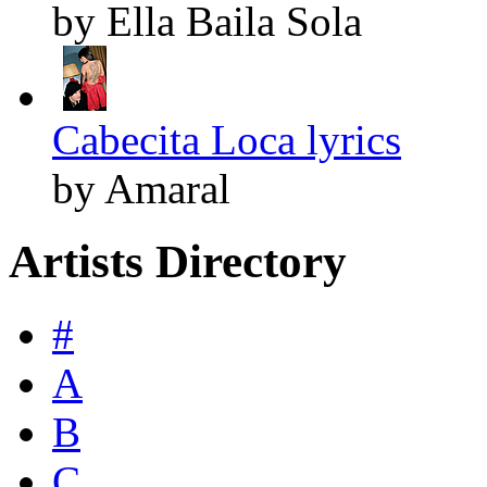
by Ella Baila Sola
Cabecita Loca lyrics
by Amaral
Artists Directory
#
A
B
C