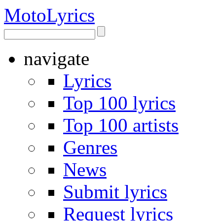
Moto
Lyrics
navigate
Lyrics
Top 100 lyrics
Top 100 artists
Genres
News
Submit lyrics
Request lyrics