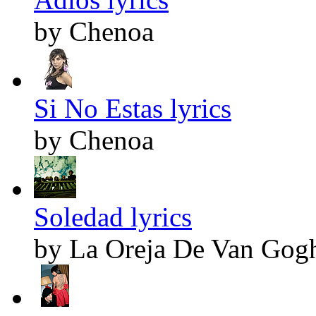
by Chenoa
Si No Estas lyrics
by Chenoa
Soledad lyrics
by La Oreja De Van Gog