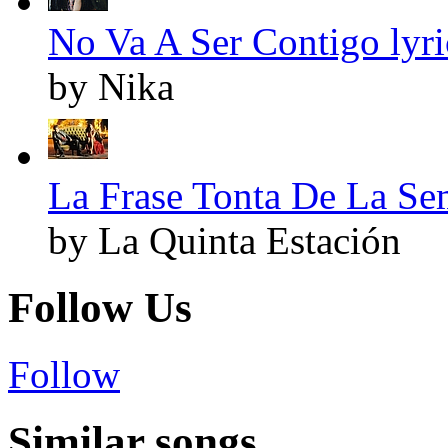
No Va A Ser Contigo lyri
by Nika
La Frase Tonta De La Se
by La Quinta Estación
Follow Us
Follow
Similar songs