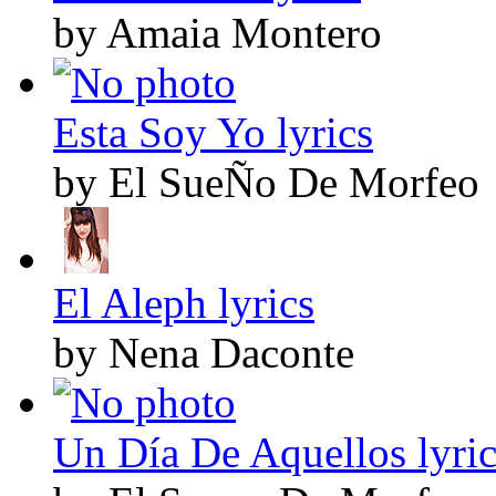
by Amaia Montero
Esta Soy Yo lyrics
by El SueÑo De Morfeo
El Aleph lyrics
by Nena Daconte
Un Día De Aquellos lyric