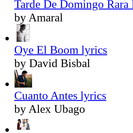
Tarde De Domingo Rara l
by Amaral
Oye El Boom lyrics
by David Bisbal
Cuanto Antes lyrics
by Alex Ubago