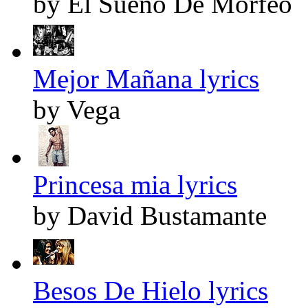
by El Sueno De Morfeo
Mejor Mañana lyrics
by Vega
Princesa mia lyrics
by David Bustamante
Besos De Hielo lyrics