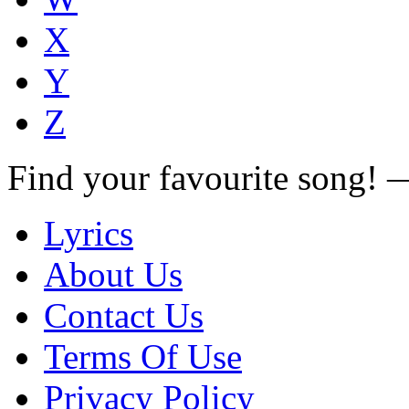
X
Y
Z
Find your favourite song!
Lyrics
About Us
Contact Us
Terms Of Use
Privacy Policy