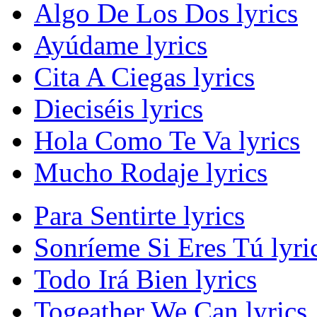
Algo De Los Dos lyrics
Ayúdame lyrics
Cita A Ciegas lyrics
Dieciséis lyrics
Hola Como Te Va lyrics
Mucho Rodaje lyrics
Para Sentirte lyrics
Sonríeme Si Eres Tú lyri
Todo Irá Bien lyrics
Togeather We Can lyrics