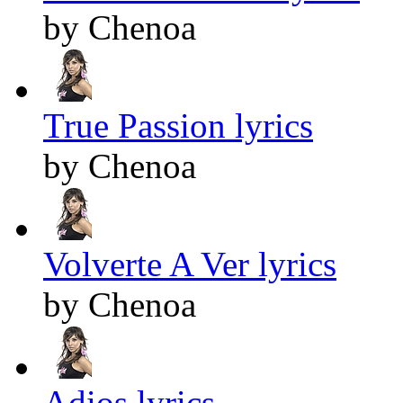
by Chenoa
True Passion lyrics
by Chenoa
Volverte A Ver lyrics
by Chenoa
Adios lyrics