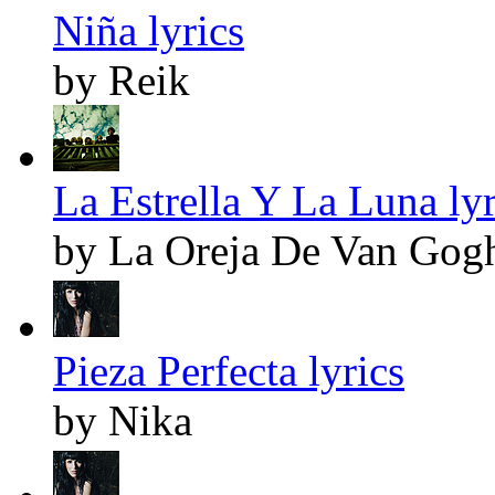
Niña lyrics
by Reik
La Estrella Y La Luna lyr
by La Oreja De Van Gog
Pieza Perfecta lyrics
by Nika