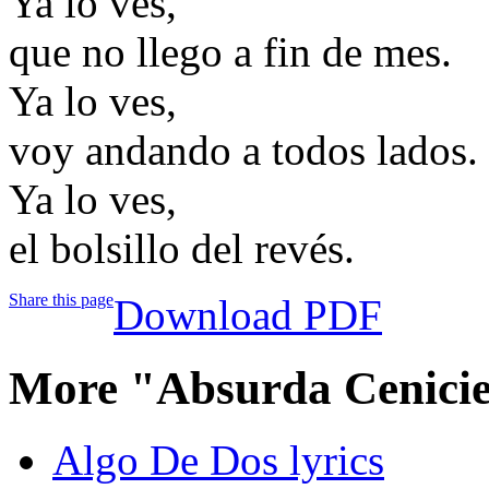
Ya lo ves,
que no llego a fin de mes.
Ya lo ves,
voy andando a todos lados.
Ya lo ves,
el bolsillo del revés.
Share this page
Download PDF
More "Absurda Cenicie
Algo De Dos lyrics