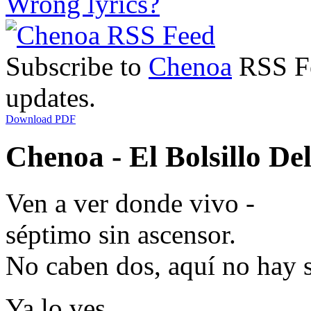
Wrong lyrics?
Subscribe to
Chenoa
RSS Fee
updates.
Download PDF
Chenoa - El Bolsillo Del
Ven a ver donde vivo -
séptimo sin ascensor.
No caben dos, aquí no hay s
Ya lo ves,