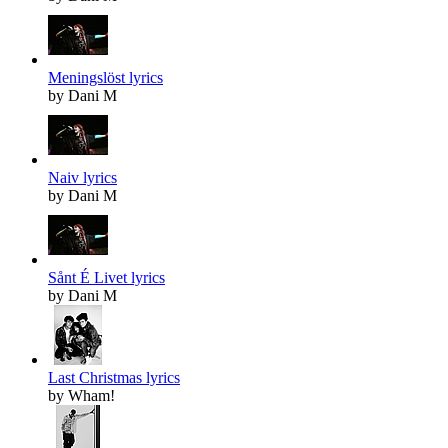
Meningslöst lyrics
by Dani M
Naiv lyrics
by Dani M
Sånt É Livet lyrics
by Dani M
Last Christmas lyrics
by Wham!