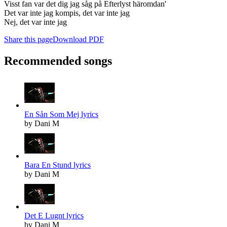
Visst fan var det dig jag såg på Efterlyst häromdan'
Det var inte jag kompis, det var inte jag
Nej, det var inte jag
Share this page
Download PDF
Recommended songs
En Sån Som Mej lyrics
by Dani M
Bara En Stund lyrics
by Dani M
Det E Lugnt lyrics
by Dani M