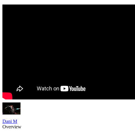
Dani M
Overview