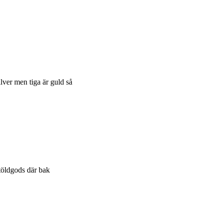
ilver men tiga är guld så
töldgods där bak