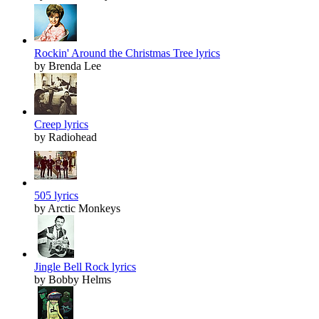
Rockin' Around the Christmas Tree lyrics
by Brenda Lee
Creep lyrics
by Radiohead
505 lyrics
by Arctic Monkeys
Jingle Bell Rock lyrics
by Bobby Helms