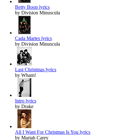
Betty Boop lyrics
by Division Minuscula
Cada Martes lyrics
by Division Minuscula
Last Christmas lyrics
by Wham!
Intro lyrics
by Drake
All I Want For Christmas Is You lyrics
by Mariah Carey