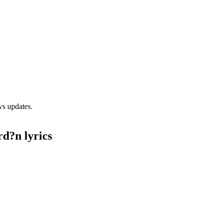
ws updates.
d?n lyrics