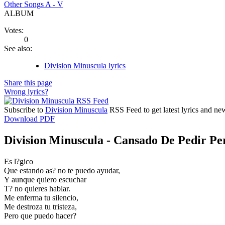
Other Songs A - V
ALBUM
Votes:
0
See also:
Division Minuscula lyrics
Share this page
Wrong lyrics?
Subscribe to
Division Minuscula
RSS Feed to get latest lyrics and ne
Download PDF
Division Minuscula - Cansado De Pedir Per
Es l?gico
Que estando as? no te puedo ayudar,
Y aunque quiero escuchar
T? no quieres hablar.
Me enferma tu silencio,
Me destroza tu tristeza,
Pero que puedo hacer?