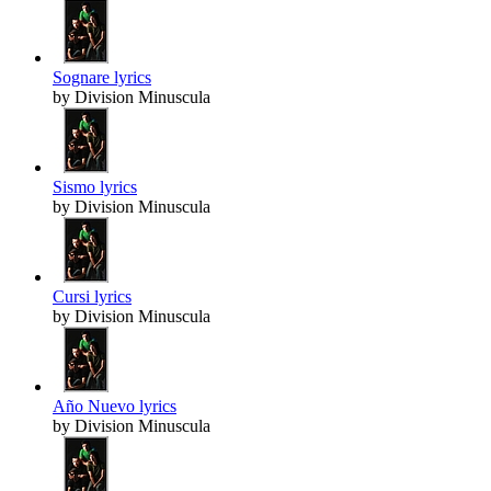
Sognare lyrics
by Division Minuscula
Sismo lyrics
by Division Minuscula
Cursi lyrics
by Division Minuscula
Año Nuevo lyrics
by Division Minuscula