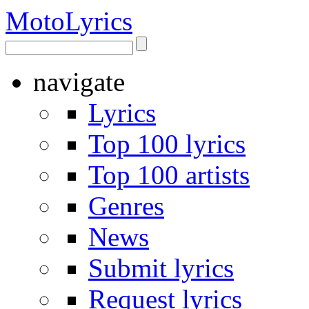
Moto
Lyrics
navigate
Lyrics
Top 100 lyrics
Top 100 artists
Genres
News
Submit lyrics
Request lyrics