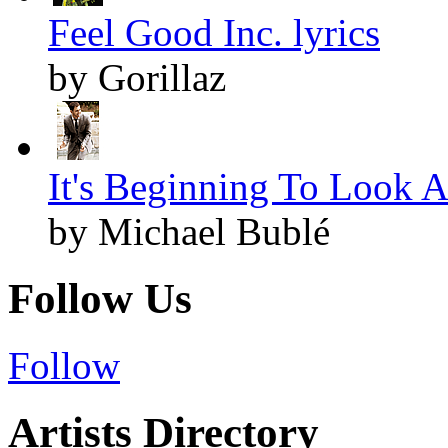
Feel Good Inc. lyrics
by Gorillaz
It's Beginning To Look A
by Michael Bublé
Follow Us
Follow
Artists Directory