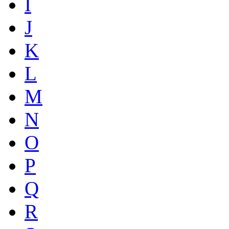
I
J
K
L
M
N
O
P
Q
R