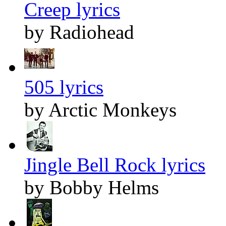
Creep lyrics
by Radiohead
505 lyrics
by Arctic Monkeys
Jingle Bell Rock lyrics
by Bobby Helms