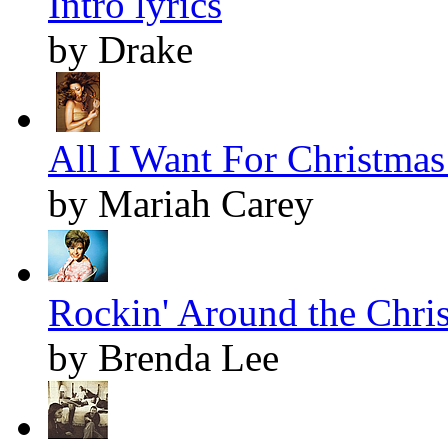
Intro lyrics
by Drake
All I Want For Christmas 
by Mariah Carey
Rockin' Around the Chris
by Brenda Lee