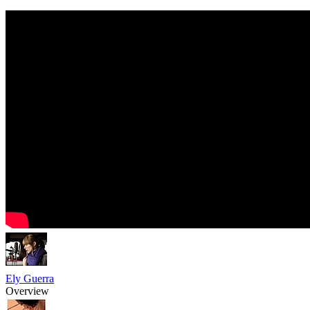
Ely Guerra
Overview