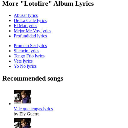
More "Lotofire" Album Lyrics
Abusar lyrics
De La Calle lyrics
El Mar lyrics
Mejor Me Voy lyrics
Profundidad lyrics
Prometo Ser lyrics
Silencio lyrics
Tengo Frio lyrics
Vete lyrics
Yo No lyrics
Recommended songs
Vale que tengas lyrics
by Ely Guerra