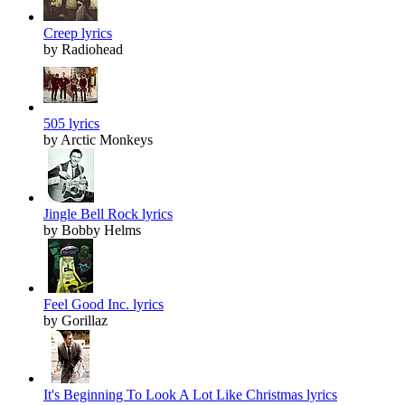
Creep lyrics
by Radiohead
505 lyrics
by Arctic Monkeys
Jingle Bell Rock lyrics
by Bobby Helms
Feel Good Inc. lyrics
by Gorillaz
It's Beginning To Look A Lot Like Christmas lyrics