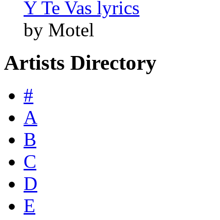
Y Te Vas lyrics
by Motel
Artists Directory
#
A
B
C
D
E