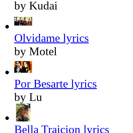
by Kudai
Olvidame lyrics
by Motel
Por Besarte lyrics
by Lu
Bella Traicion lyrics