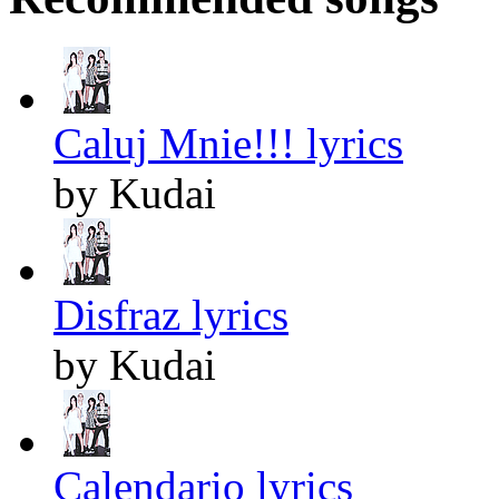
Caluj Mnie!!! lyrics
by Kudai
Disfraz lyrics
by Kudai
Calendario lyrics