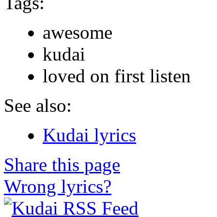
Tags:
awesome
kudai
loved on first listen
See also:
Kudai lyrics
Share this page
Wrong lyrics?