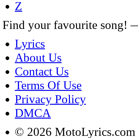
Z
Find your favourite song!
Lyrics
About Us
Contact Us
Terms Of Use
Privacy Policy
DMCA
© 2026 MotoLyrics.com |