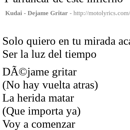
Kudai - Dejame Gritar
- http://motolyrics.com/
Solo quiero en tu mirada ac
Ser la luz del tiempo
DÃ©jame gritar
(No hay vuelta atras)
La herida matar
(Que importa ya)
Voy a comenzar