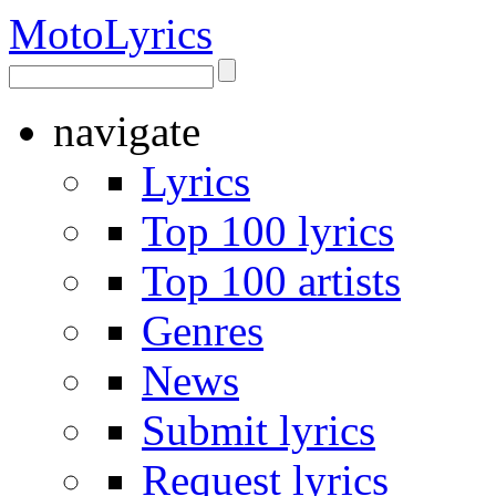
Moto
Lyrics
navigate
Lyrics
Top 100 lyrics
Top 100 artists
Genres
News
Submit lyrics
Request lyrics