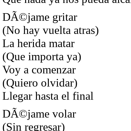
DÃ©jame gritar
(No hay vuelta atras)
La herida matar
(Que importa ya)
Voy a comenzar
(Quiero olvidar)
Llegar hasta el final
DÃ©jame volar
(Sin regresar)