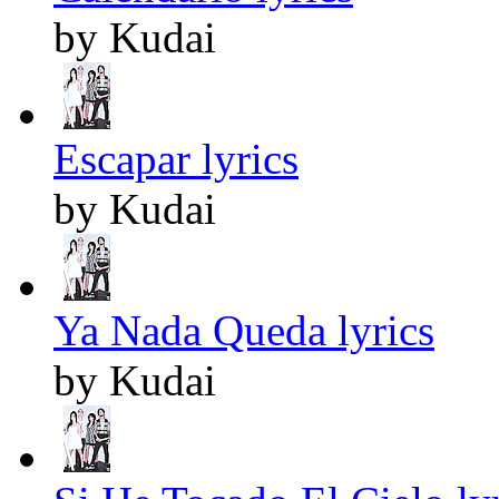
by Kudai
Escapar lyrics
by Kudai
Ya Nada Queda lyrics
by Kudai