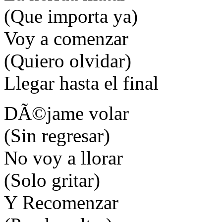
(Que importa ya)
Voy a comenzar
(Quiero olvidar)
Llegar hasta el final
DÃ©jame volar
(Sin regresar)
No voy a llorar
(Solo gritar)
Y Recomenzar