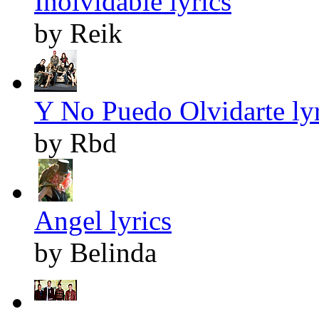
Inolvidable lyrics
by Reik
Y No Puedo Olvidarte lyr
by Rbd
Angel lyrics
by Belinda