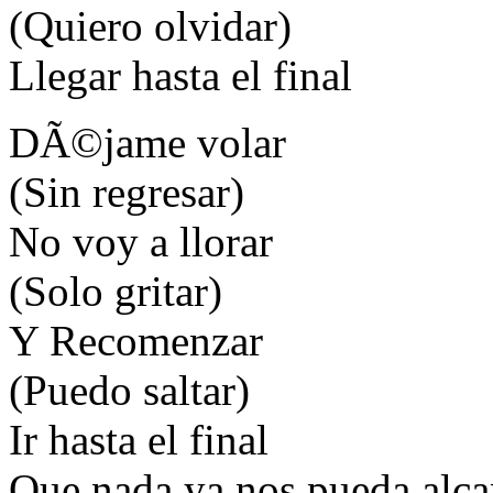
(Quiero olvidar)
Llegar hasta el final
DÃ©jame volar
(Sin regresar)
No voy a llorar
(Solo gritar)
Y Recomenzar
(Puedo saltar)
Ir hasta el final
Que nada ya nos pueda alca