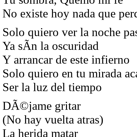
No existe hoy nada que per
Solo quiero ver la noche pa
Ya sÃ­n la oscuridad
Y arrancar de este infierno
Solo quiero en tu mirada ac
Ser la luz del tiempo
DÃ©jame gritar
(No hay vuelta atras)
La herida matar