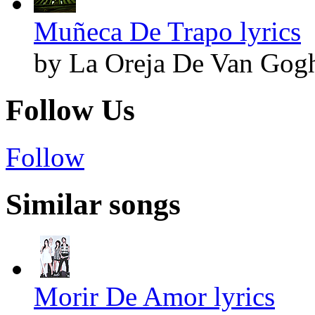
Muñeca De Trapo lyrics
by La Oreja De Van Gog
Follow Us
Follow
Similar songs
Morir De Amor lyrics