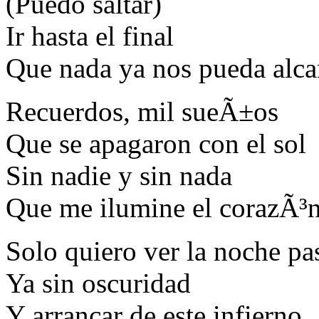
(Puedo saltar)
Ir hasta el final
Que nada ya nos pueda alca
Recuerdos, mil sueÃ±os
Que se apagaron con el sol
Sin nadie y sin nada
Que me ilumine el corazÃ³
Solo quiero ver la noche pa
Ya sin oscuridad
Y arrancar de este infierno