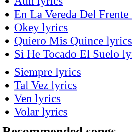
Aún lyrics
En La Vereda Del Frente 
Okey lyrics
Quiero Mis Quince lyrics
Si He Tocado El Suelo ly
Siempre lyrics
Tal Vez lyrics
Ven lyrics
Volar lyrics
Recommended songs