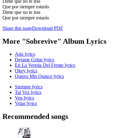
Dime que no te iras
Que por siempre estarás
Dime que no te iras
Que por siempre estarás
Share this page
Download PDF
More "Sobrevive" Album Lyrics
Aún lyrics
Dejame Gritar lyrics
En La Vereda Del Frente lyrics
Okey lyrics
Quiero Mis Quince lyrics
Siempre lyrics
Tal Vez lyrics
Ven lyrics
Volar lyrics
Recommended songs