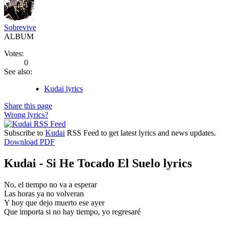
Sobrevive
ALBUM
Votes:
0
See also:
Kudai lyrics
Share this page
Wrong lyrics?
Subscribe to
Kudai
RSS Feed to get latest lyrics and news updates.
Download PDF
Kudai - Si He Tocado El Suelo lyrics
No, el tiempo no va a esperar
Las horas ya no volveran
Y hoy que dejo muerto ese ayer
Que importa si no hay tiempo, yo regresaré