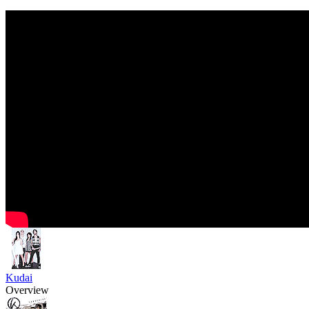
Kudai
Overview