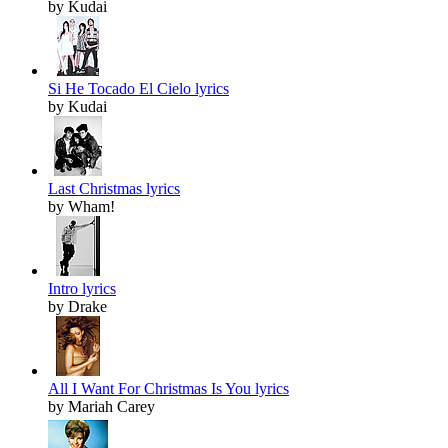
by Kudai
Si He Tocado El Cielo lyrics
by Kudai
Last Christmas lyrics
by Wham!
Intro lyrics
by Drake
All I Want For Christmas Is You lyrics
by Mariah Carey